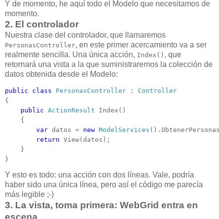
Y de momento, he aquí todo el Modelo que necesitamos de
momento.
2. El controlador
Nuestra clase del controlador, que llamaremos
, en este primer acercamiento va a ser
PersonasController
realmente sencilla. Una única acción,
, que
Index()
retornará una vista a la que suministraremos la colección de
datos obtenida desde el Modelo:
public
class
PersonasController
 : 
Controller
{

public
ActionResult
 Index()

    {

var
 datos = 
new
ModelServices
().ObtenerPersonas
return
 View(datos);

    }

}
Y esto es todo: una acción con dos líneas. Vale, podría
haber sido una única línea, pero así el código me parecía
más legible ;-)
3. La vista, toma primera: WebGrid entra en
escena