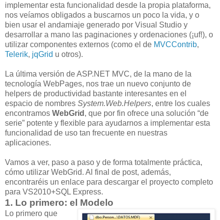
implementar esta funcionalidad desde la propia plataforma,
nos veíamos obligados a buscarnos un poco la vida, y o
bien usar el andamiaje generado por Visual Studio y
desarrollar a mano las paginaciones y ordenaciones (¡uf!), o
utilizar componentes externos (como el de
MVCContrib
,
Telerik
,
jqGrid
u otros).
La última versión de ASP.NET MVC, de la mano de la
tecnología WebPages, nos trae un nuevo conjunto de
helpers de productividad bastante interesantes en el
espacio de nombres
System.Web.Helpers
, entre los cuales
encontramos
WebGrid
, que por fin ofrece una solución “de
serie” potente y flexible para ayudarnos a implementar esta
funcionalidad de uso tan frecuente en nuestras
aplicaciones.
Vamos a ver, paso a paso y de forma totalmente práctica,
cómo utilizar WebGrid. Al final de post, además,
encontraréis un enlace para descargar el proyecto completo
para VS2010+SQL Express.
1. Lo primero: el Modelo
Lo primero que