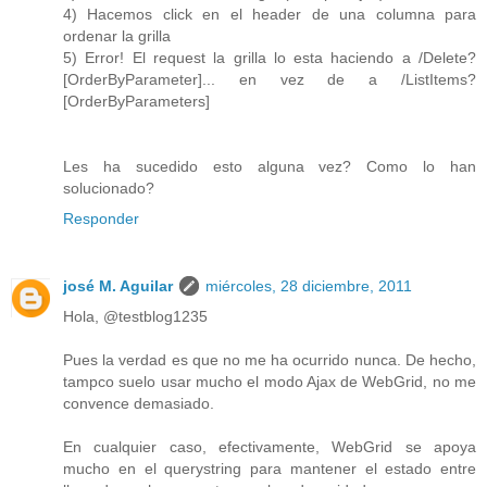
4) Hacemos click en el header de una columna para
ordenar la grilla
5) Error! El request la grilla lo esta haciendo a /Delete?
[OrderByParameter]... en vez de a /ListItems?
[OrderByParameters]
Les ha sucedido esto alguna vez? Como lo han
solucionado?
Responder
josé M. Aguilar
miércoles, 28 diciembre, 2011
Hola, @testblog1235
Pues la verdad es que no me ha ocurrido nunca. De hecho,
tampco suelo usar mucho el modo Ajax de WebGrid, no me
convence demasiado.
En cualquier caso, efectivamente, WebGrid se apoya
mucho en el querystring para mantener el estado entre