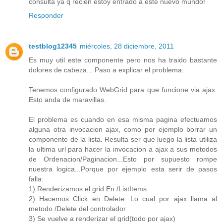
consulta ya q recien estoy entrado a este nuevo mundo!
Responder
testblog12345
miércoles, 28 diciembre, 2011
Es muy util este componente pero nos ha traido bastante
dolores de cabeza... Paso a explicar el problema:
Tenemos configurado WebGrid para que funcione via ajax.
Esto anda de maravillas.
El problema es cuando en esa misma pagina efectuamos
alguna otra invocacion ajax, como por ejemplo borrar un
componente de la lista. Resulta ser que luego la lista utiliza
la ultima url para hacer la invocacion a ajax a sus metodos
de Ordenacion/Paginacion...Esto por supuesto rompe
nuestra logica...Porque por ejemplo esta serir de pasos
falla:
1) Renderizamos el grid.En /ListItems
2) Hacemos Click en Delete. Lo cual por ajax llama al
metodo /Delete del controlador
3) Se vuelve a renderizar el grid(todo por ajax)