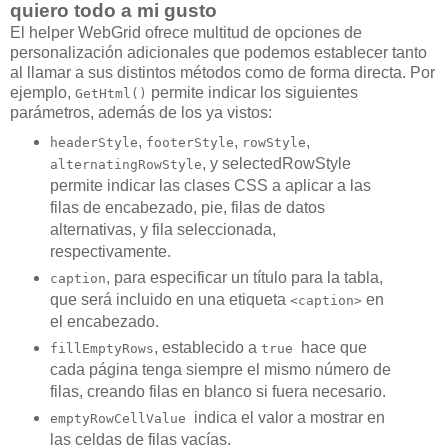
quiero todo a mi gusto
El helper WebGrid ofrece multitud de opciones de
personalización adicionales que podemos establecer tanto
al llamar a sus distintos métodos como de forma directa. Por
ejemplo,
permite indicar los siguientes
GetHtml()
parámetros, además de los ya vistos:
,
,
,
headerStyle
footerStyle
rowStyle
, y selectedRowStyle
alternatingRowStyle
permite indicar las clases CSS a aplicar a las
filas de encabezado, pie, filas de datos
alternativas, y fila seleccionada,
respectivamente.
, para especificar un título para la tabla,
caption
que será incluido en una etiqueta
en
<caption>
el encabezado.
, establecido a
hace que
fillEmptyRows
true
cada página tenga siempre el mismo número de
filas, creando filas en blanco si fuera necesario.
indica el valor a mostrar en
emptyRowCellValue
las celdas de filas vacías.