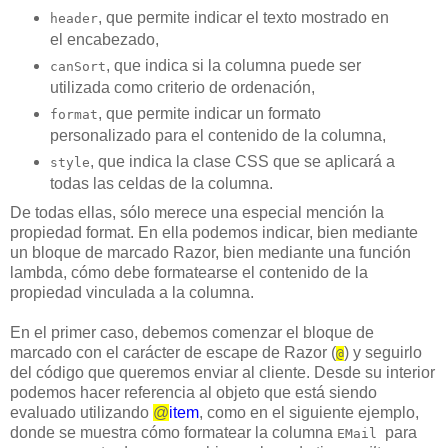
, que permite indicar el texto mostrado en
header
el encabezado,
, que indica si la columna puede ser
canSort
utilizada como criterio de ordenación,
, que permite indicar un formato
format
personalizado para el contenido de la columna,
, que indica la clase CSS que se aplicará a
style
todas las celdas de la columna.
De todas ellas, sólo merece una especial mención la
propiedad format. En ella podemos indicar, bien mediante
un bloque de marcado Razor, bien mediante una función
lambda, cómo debe formatearse el contenido de la
propiedad vinculada a la columna.
En el primer caso, debemos comenzar el bloque de
marcado con el carácter de escape de Razor (
) y seguirlo
@
del código que queremos enviar al cliente. Desde su interior
podemos hacer referencia al objeto que está siendo
evaluado utilizando
@
item
, como en el siguiente ejemplo,
donde se muestra cómo formatear la columna
para
EMail