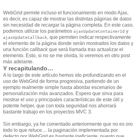
WebGrid permite incluso el funcionamiento en modo Ajax,
es decir, es capaz de mostrar las distintas páginas de datos
sin necesidad de recargar la página completa. En este caso,
podemos utilizar los parámetros
y
ajaxUpdateContainerId
, que permiten indicar respectivamente
ajaxUpdateCallback
el elemento de la página donde serán mostrados los datos y
una función
callback
que será llamada tras actualizar el
elemento. Esto, si no se me olvida, lo veremos en otro post
más adelante.
Y recapitulando…
A lo largo de este artículo hemos ido profundizando en el
uso de WebGrid de forma progresiva, partiendo de un
ejemplo realmente simple hasta abordar escenarios de
personalización más avanzados. Espero que sirva para
mostrar el uso y principales características de este útil y
potente helper, que con toda seguridad nos ahorrará
bastante trabajo en los proyectos MVC 3.
Sin embargo, ya he comentado anteriormente que no es oro
todo lo que reluce… la paginación implementada por
defecto por WebGrid es bastante ineficiente, puesto que