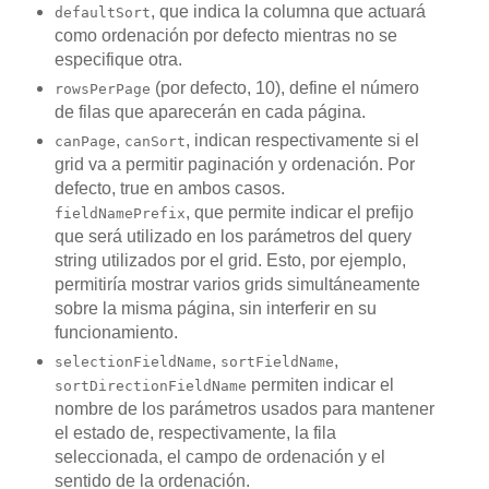
, que indica la columna que actuará
defaultSort
como ordenación por defecto mientras no se
especifique otra.
(por defecto, 10), define el número
rowsPerPage
de filas que aparecerán en cada página.
,
, indican respectivamente si el
canPage
canSort
grid va a permitir paginación y ordenación. Por
defecto, true en ambos casos.
, que permite indicar el prefijo
fieldNamePrefix
que será utilizado en los parámetros del query
string utilizados por el grid. Esto, por ejemplo,
permitiría mostrar varios grids simultáneamente
sobre la misma página, sin interferir en su
funcionamiento.
,
,
selectionFieldName
sortFieldName
permiten indicar el
sortDirectionFieldName
nombre de los parámetros usados para mantener
el estado de, respectivamente, la fila
seleccionada, el campo de ordenación y el
sentido de la ordenación.