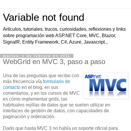
Variable not found
Artículos, tutoriales, trucos, curiosidades, reflexiones y links
sobre programación web ASP.NET Core, MVC, Blazor,
SignalR, Entity Framework, C#, Azure, Javascript...
martes, 1 de febrero de 2011
WebGrid en MVC 3, paso a paso
Una de las preguntas que recibo con
más frecuencia vía
formulario de
contacto
en el blog, en sus
comentarios, y en los cursos de MVC
es cómo implementar grids, las
habituales rejillas de datos que se suelen utilizar en
interfaces de gestión de datos, con capacidades de
paginación y ordenación.
Dado que hasta MVC 3 no había un soporte oficial para