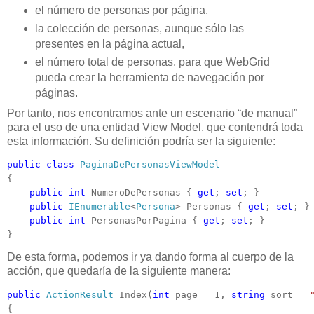
el número de personas por página,
la colección de personas, aunque sólo las
presentes en la página actual,
el número total de personas, para que WebGrid
pueda crear la herramienta de navegación por
páginas.
Por tanto, nos encontramos ante un escenario “de manual”
para el uso de una entidad View Model, que contendrá toda
esta información. Su definición podría ser la siguiente:
public
class
PaginaDePersonasViewModel
{

public
int
 NumeroDePersonas { 
get
; 
set
; }

public
IEnumerable
<
Persona
> Personas { 
get
; 
set
; }

public
int
 PersonasPorPagina { 
get
; 
set
; }

}
De esta forma, podemos ir ya dando forma al cuerpo de la
acción, que quedaría de la siguiente manera:
public
ActionResult
 Index(
int
 page = 1, 
string
 sort = 
{
