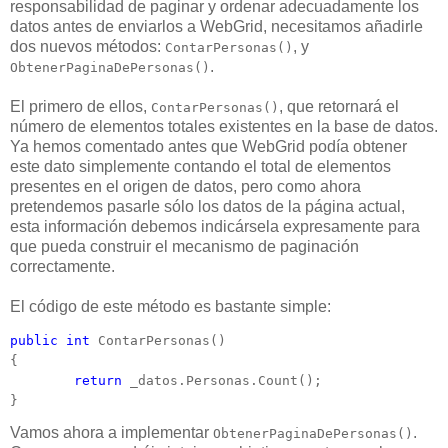
responsabilidad de paginar y ordenar adecuadamente los
datos antes de enviarlos a WebGrid, necesitamos añadirle
dos nuevos métodos:
, y
ContarPersonas()
.
ObtenerPaginaDePersonas()
El primero de ellos,
, que retornará el
ContarPersonas()
número de elementos totales existentes en la base de datos.
Ya hemos comentado antes que WebGrid podía obtener
este dato simplemente contando el total de elementos
presentes en el origen de datos, pero como ahora
pretendemos pasarle sólo los datos de la página actual,
esta información debemos indicársela expresamente para
que pueda construir el mecanismo de paginación
correctamente.
El código de este método es bastante simple:
public
int
 ContarPersonas()

{

return
 _datos.Personas.Count();

}
Vamos ahora a implementar
.
ObtenerPaginaDePersonas()