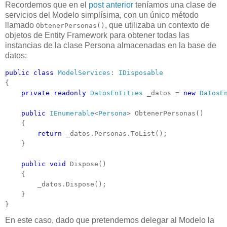
Recordemos que en el
post anterior
teníamos una clase de
servicios del Modelo simplísima, con un único método
llamado
, que utilizaba un contexto de
ObtenerPersonas()
objetos de Entity Framework para obtener todas las
instancias de la clase Persona almacenadas en la base de
datos:
public
class
ModelServices
: 
IDisposable
{

private
readonly
DatosEntities
 _datos = 
new
DatosE
public
IEnumerable
<
Persona
> ObtenerPersonas()

    {

return
 _datos.Personas.ToList();

    }

public
void
 Dispose()

    {

        _datos.Dispose();

    }

}
En este caso, dado que pretendemos delegar al Modelo la