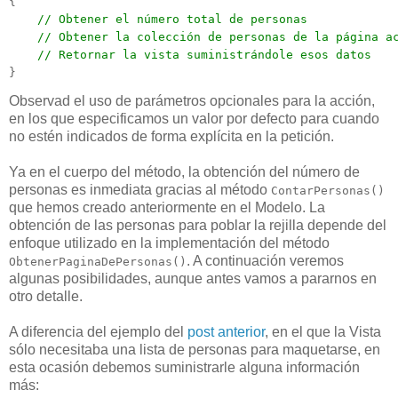
{

// Obtener el número total de personas
// Obtener la colección de personas de la página a
// Retornar la vista suministrándole esos datos
}
Observad el uso de parámetros opcionales para la acción,
en los que especificamos un valor por defecto para cuando
no estén indicados de forma explícita en la petición.
Ya en el cuerpo del método, la obtención del número de
personas es inmediata gracias al método
ContarPersonas()
que hemos creado anteriormente en el Modelo. La
obtención de las personas para poblar la rejilla depende del
enfoque utilizado en la implementación del método
. A continuación veremos
ObtenerPaginaDePersonas()
algunas posibilidades, aunque antes vamos a pararnos en
otro detalle.
A diferencia del ejemplo del
post anterior
, en el que la Vista
sólo necesitaba una lista de personas para maquetarse, en
esta ocasión debemos suministrarle alguna información
más: