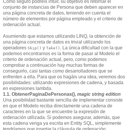
Como seguro podréis intuir, su objetivo es retornar el
conjunto de instancias de Persona que deben aparecer en
una página concreta de datos, teniendo en cuenta el
número de elementos por página empleado y el criterio de
ordenación actual.
Asumiendo que estamos utilizando LINQ, la obtención de
una página concreta de datos es trivial utilizando los
operadores
y
. La única dificultad con la que
Skip()
Take()
podemos encontrarnos es la forma de pasar al Modelo el
criterio de ordenación actual, pero, como podemos
comprobar a continuación hay muchas formas de
conseguirlo, casi tantas como desarrolladores que se
enfrenten a ella. Para que os hagáis una idea, veremos dos
posibilidades: utilizando expresiones de cadena, y basada
en expresiones lambda.
1.1. ObtenerPaginaDePersonas(),
magic string edition
Una posibilidad bastante sencilla de implementar consiste
en que el Modelo reciba directamente una cadena de
caracteres en la que se encuentre la expresión de
ordenación utilizada. Si podemos asegurar, además, que
esta cadena venga ya escrita en Entity SQL, simplemente
tendríamos que insertar la cláusula de ordenación