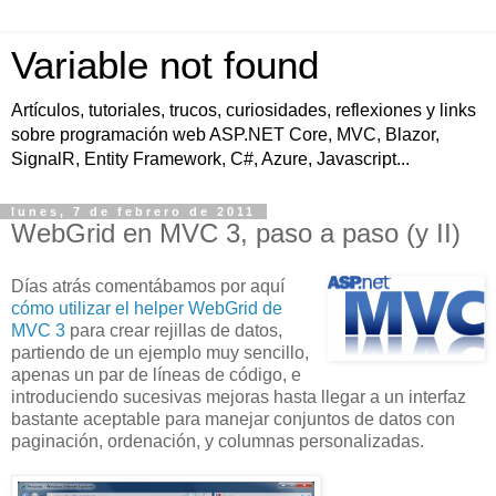
Variable not found
Artículos, tutoriales, trucos, curiosidades, reflexiones y links
sobre programación web ASP.NET Core, MVC, Blazor,
SignalR, Entity Framework, C#, Azure, Javascript...
lunes, 7 de febrero de 2011
WebGrid en MVC 3, paso a paso (y II)
Días atrás comentábamos por aquí
cómo utilizar el helper WebGrid de
MVC 3
para crear rejillas de datos,
partiendo de un ejemplo muy sencillo,
apenas un par de líneas de código, e
introduciendo sucesivas mejoras hasta llegar a un interfaz
bastante aceptable para manejar conjuntos de datos con
paginación, ordenación, y columnas personalizadas.