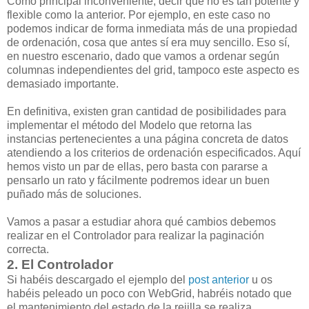
Como principal inconveniente, decir que no es tan potente y
flexible como la anterior. Por ejemplo, en este caso no
podemos indicar de forma inmediata más de una propiedad
de ordenación, cosa que antes sí era muy sencillo. Eso sí,
en nuestro escenario, dado que vamos a ordenar según
columnas independientes del grid, tampoco este aspecto es
demasiado importante.
En definitiva, existen gran cantidad de posibilidades para
implementar el método del Modelo que retorna las
instancias pertenecientes a una página concreta de datos
atendiendo a los criterios de ordenación especificados. Aquí
hemos visto un par de ellas, pero basta con pararse a
pensarlo un rato y fácilmente podremos idear un buen
puñado más de soluciones.
Vamos a pasar a estudiar ahora qué cambios debemos
realizar en el Controlador para realizar la paginación
correcta.
2. El Controlador
Si habéis descargado el ejemplo del
post anterior
u os
habéis peleado un poco con WebGrid, habréis notado que
el mantenimiento del estado de la rejilla se realiza