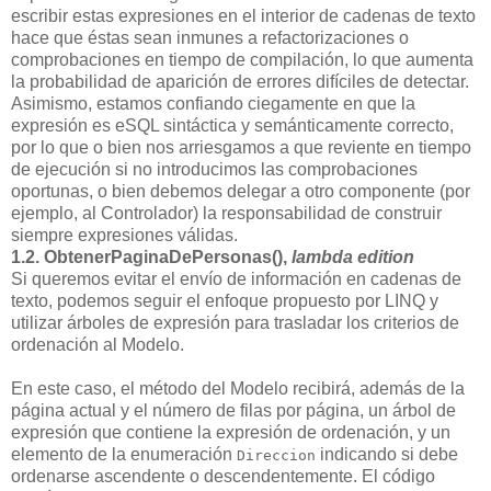
escribir estas expresiones en el interior de cadenas de texto
hace que éstas sean inmunes a refactorizaciones o
comprobaciones en tiempo de compilación, lo que aumenta
la probabilidad de aparición de errores difíciles de detectar.
Asimismo, estamos confiando ciegamente en que la
expresión es eSQL sintáctica y semánticamente correcto,
por lo que o bien nos arriesgamos a que reviente en tiempo
de ejecución si no introducimos las comprobaciones
oportunas, o bien debemos delegar a otro componente (por
ejemplo, al Controlador) la responsabilidad de construir
siempre expresiones válidas.
1.2. ObtenerPaginaDePersonas(),
lambda edition
Si queremos evitar el envío de información en cadenas de
texto, podemos seguir el enfoque propuesto por LINQ y
utilizar árboles de expresión para trasladar los criterios de
ordenación al Modelo.
En este caso, el método del Modelo recibirá, además de la
página actual y el número de filas por página, un árbol de
expresión que contiene la expresión de ordenación, y un
elemento de la enumeración
indicando si debe
Direccion
ordenarse ascendente o descendentemente. El código