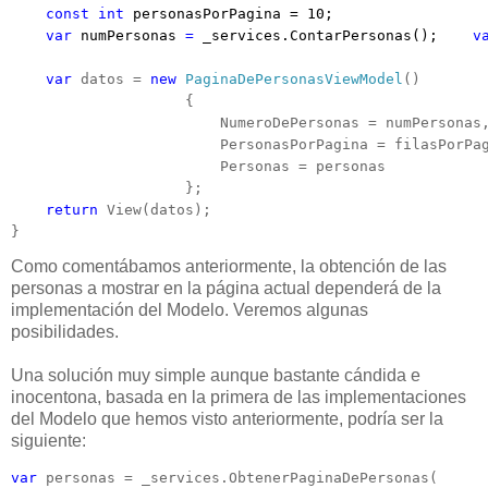
const
int
personasPorPagina = 10;
    var 
numPersonas
 = 
_services.ContarPersonas();
    v
var
 datos = 
new
PaginaDePersonasViewModel
()

                    {

                        NumeroDePersonas = numPersonas,
                        PersonasPorPagina = filasPorPag
                        Personas = personas

                    };

return
 View(datos);

}
Como comentábamos anteriormente, la obtención de las
personas a mostrar en la página actual dependerá de la
implementación del Modelo. Veremos algunas
posibilidades.
Una solución muy simple aunque bastante cándida e
inocentona, basada en la primera de las implementaciones
del Modelo que hemos visto anteriormente, podría ser la
siguiente:
var
 personas = _services.ObtenerPaginaDePersonas(
