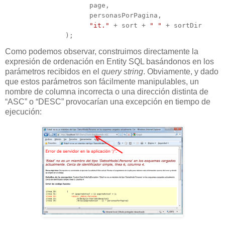
                     page, 

                     personasPorPagina, 

"it."
 + sort + 
" "
 + sortDir

               );
Como podemos observar, construimos directamente la
expresión de ordenación en Entity SQL basándonos en los
parámetros recibidos en el
query string
. Obviamente, y dado
que estos parámetros son fácilmente manipulables, un
nombre de columna incorrecta o una dirección distinta de
“ASC” o “DESC” provocarían una excepción en tiempo de
ejecución: