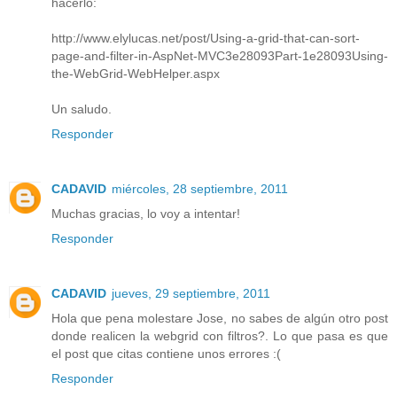
hacerlo:
http://www.elylucas.net/post/Using-a-grid-that-can-sort-
page-and-filter-in-AspNet-MVC3e28093Part-1e28093Using-
the-WebGrid-WebHelper.aspx
Un saludo.
Responder
CADAVID
miércoles, 28 septiembre, 2011
Muchas gracias, lo voy a intentar!
Responder
CADAVID
jueves, 29 septiembre, 2011
Hola que pena molestare Jose, no sabes de algún otro post
donde realicen la webgrid con filtros?. Lo que pasa es que
el post que citas contiene unos errores :(
Responder