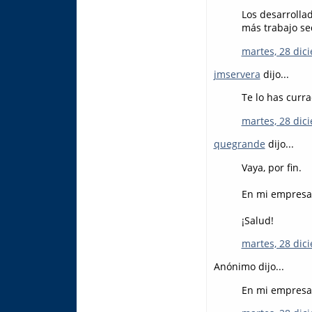
Los desarrolla
más trabajo se
martes, 28 dic
jmservera
dijo...
Te lo has curra
martes, 28 dic
quegrande
dijo...
Vaya, por fin.
En mi empresa 
¡Salud!
martes, 28 dic
Anónimo dijo...
En mi empresa 