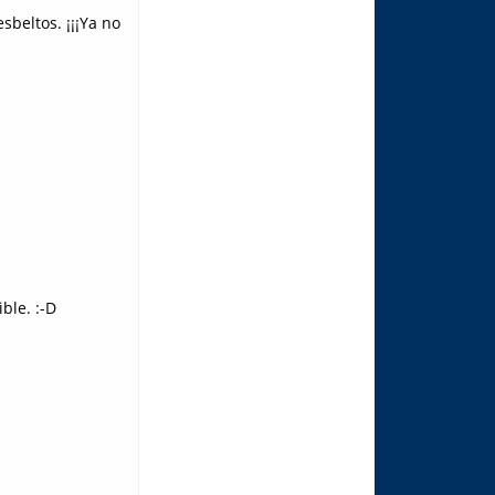
beltos. ¡¡¡Ya no
ble. :-D