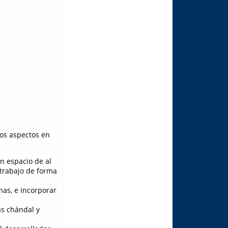
os aspectos en
n espacio de al
 trabajo de forma
as, e incorporar
ás chándal y