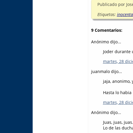
Publicado por
Jos
Etiquetas:
inocent
9 Comentarios:
Anónimo dijo...
Joder durante u
martes, 28 dic
juanmalo dijo...
jaja, anonimo,
Hasta lo habia
martes, 28 dic
Anónimo dijo...
Juas, juas, juas.
Lo de las duch