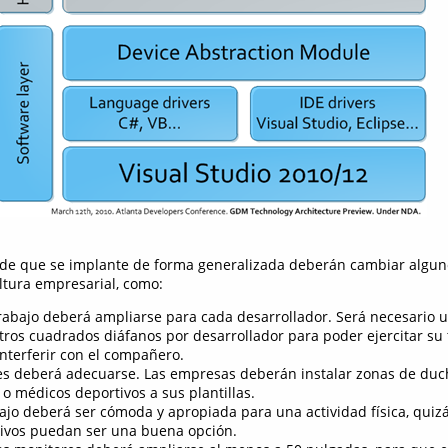
s de que se implante de forma generalizada deberán cambiar algun
ltura empresarial, como:
trabajo deberá ampliarse para cada desarrollador. Será necesario u
ros cuadrados diáfanos por desarrollador para poder ejercitar su
 interferir con el compañero.
nes deberá adecuarse. Las empresas deberán instalar zonas de duch
 o médicos deportivos a sus plantillas.
bajo deberá ser cómoda y apropiada para una actividad física, quiz
ivos puedan ser una buena opción.