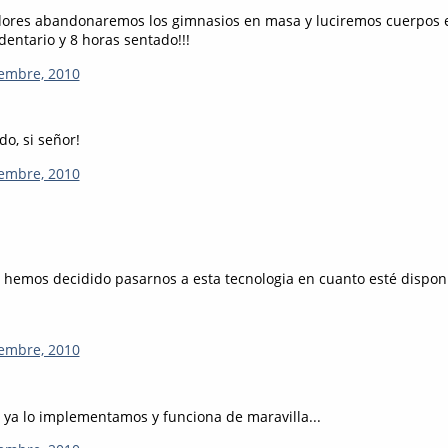
dores abandonaremos los gimnasios en masa y luciremos cuerpos es
dentario y 8 horas sentado!!!
iembre, 2010
do, si señor!
iembre, 2010
hemos decidido pasarnos a esta tecnologia en cuanto esté disponi
iembre, 2010
ya lo implementamos y funciona de maravilla...