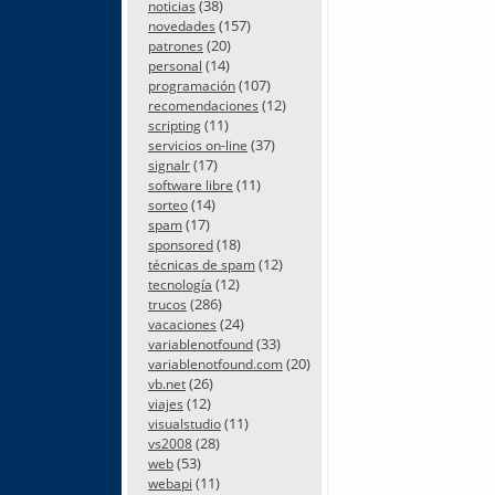
(38)
noticias
(157)
novedades
(20)
patrones
(14)
personal
(107)
programación
(12)
recomendaciones
(11)
scripting
(37)
servicios on-line
(17)
signalr
(11)
software libre
(14)
sorteo
(17)
spam
(18)
sponsored
(12)
técnicas de spam
(12)
tecnología
(286)
trucos
(24)
vacaciones
(33)
variablenotfound
(20)
variablenotfound.com
(26)
vb.net
(12)
viajes
(11)
visualstudio
(28)
vs2008
(53)
web
(11)
webapi