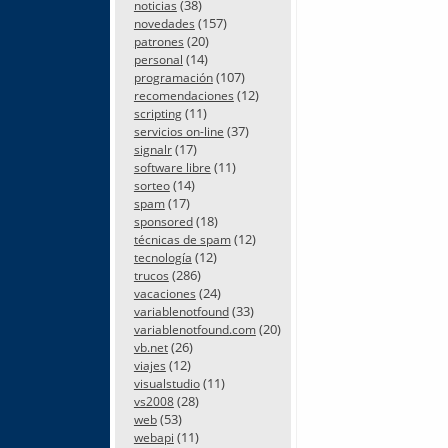
(38)
noticias
(157)
novedades
(20)
patrones
(14)
personal
(107)
programación
(12)
recomendaciones
(11)
scripting
(37)
servicios on-line
(17)
signalr
(11)
software libre
(14)
sorteo
(17)
spam
(18)
sponsored
(12)
técnicas de spam
(12)
tecnología
(286)
trucos
(24)
vacaciones
(33)
variablenotfound
(20)
variablenotfound.com
(26)
vb.net
(12)
viajes
(11)
visualstudio
(28)
vs2008
(53)
web
(11)
webapi