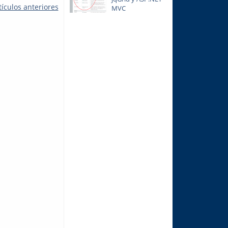
tículos anteriores
MVC