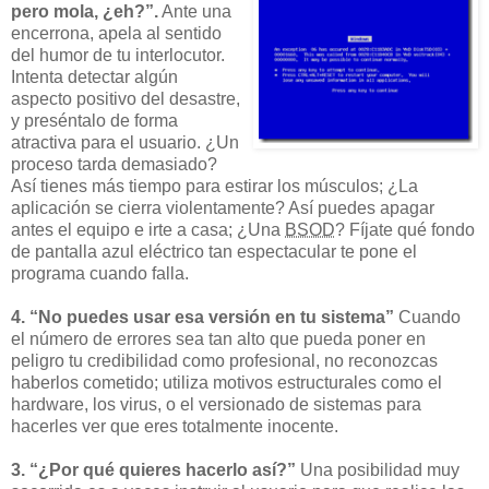
pero mola, ¿eh?”.
Ante una
encerrona, apela al sentido
del humor de tu interlocutor.
Intenta detectar algún
aspecto positivo del desastre,
y preséntalo de forma
atractiva para el usuario. ¿Un
proceso tarda demasiado?
Así tienes más tiempo para estirar los músculos; ¿La
aplicación se cierra violentamente? Así puedes apagar
antes el equipo e irte a casa; ¿Una
BSOD
? Fíjate qué fondo
de pantalla azul eléctrico tan espectacular te pone el
programa cuando falla.
4. “No puedes usar esa versión en tu sistema”
Cuando
el número de errores sea tan alto que pueda poner en
peligro tu credibilidad como profesional, no reconozcas
haberlos cometido; utiliza motivos estructurales como el
hardware, los virus, o el versionado de sistemas para
hacerles ver que eres totalmente inocente.
3. “¿Por qué quieres hacerlo así?”
Una posibilidad muy