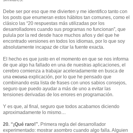
Debe ser por eso que me divierten y me identifico tanto con
los posts que enumeran estos hábitos tan comunes, como el
clásico las “20 respuestas más utilizadas por los
desarrolladores cuando sus programas no funcionan”, que
pulula por la red desde hace muchos años y del que he
encontrado versiones en todos los idiomas, por lo que soy
absolutamente incapaz de citar la fuente exacta.
El hecho es que justo en el momento en que se nos informa
de que algo ha fallado en una de nuestras aplicaciones, el
cerebro comienza a trabajar aceleradamente en busca de
una
excusa
explicación, por lo que he pensado que
combinando esta lista de frases con unos sabios consejos,
seguro que puedo ayudar a más de uno a evitar las
tensiones derivadas de los errores en programación.
Y es que, al final, seguro que todos acabamos diciendo
aproximadamente lo mismo…
20. “¡Qué raro!”.
Primera regla del desarrollador
experimentado: mostrar asombro cuando algo falla. Alguien