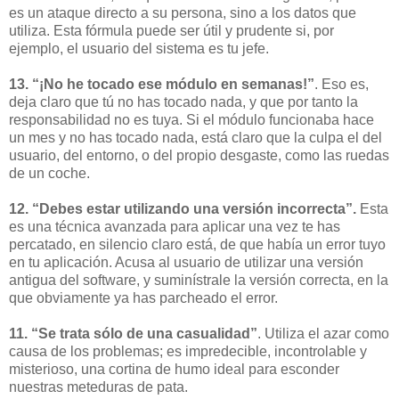
es un ataque directo a su persona, sino a los datos que
utiliza. Esta fórmula puede ser útil y prudente si, por
ejemplo, el usuario del sistema es tu jefe.
13. “¡No he tocado ese módulo en semanas!”
. Eso es,
deja claro que tú no has tocado nada, y que por tanto la
responsabilidad no es tuya. Si el módulo funcionaba hace
un mes y no has tocado nada, está claro que la culpa el del
usuario, del entorno, o del propio desgaste, como las ruedas
de un coche.
12. “Debes estar utilizando una versión incorrecta”.
Esta
es una técnica avanzada para aplicar una vez te has
percatado, en silencio claro está, de que había un error tuyo
en tu aplicación. Acusa al usuario de utilizar una versión
antigua del software, y suminístrale la versión correcta, en la
que obviamente ya has parcheado el error.
11. “Se trata sólo de una casualidad”
. Utiliza el azar como
causa de los problemas; es impredecible, incontrolable y
misterioso, una cortina de humo ideal para esconder
nuestras meteduras de pata.