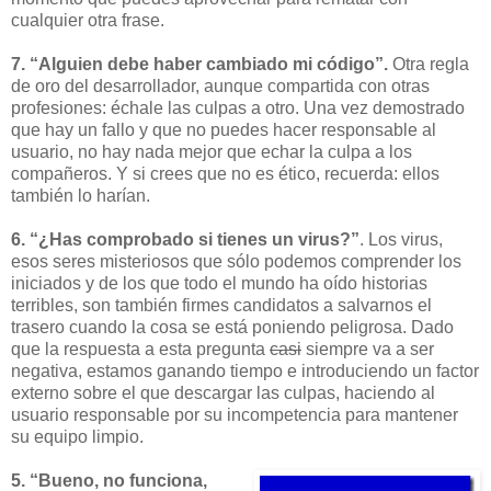
cualquier otra frase.
7. “Alguien debe haber cambiado mi código”.
Otra regla
de oro del desarrollador, aunque compartida con otras
profesiones: échale las culpas a otro. Una vez demostrado
que hay un fallo y que no puedes hacer responsable al
usuario, no hay nada mejor que echar la culpa a los
compañeros. Y si crees que no es ético, recuerda: ellos
también lo harían.
6. “¿Has comprobado si tienes un virus?”
. Los virus,
esos seres misteriosos que sólo podemos comprender los
iniciados y de los que todo el mundo ha oído historias
terribles, son también firmes candidatos a salvarnos el
trasero cuando la cosa se está poniendo peligrosa. Dado
que la respuesta a esta pregunta
casi
siempre va a ser
negativa, estamos ganando tiempo e introduciendo un factor
externo sobre el que descargar las culpas, haciendo al
usuario responsable por su incompetencia para mantener
su equipo limpio.
5. “Bueno, no funciona,