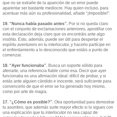
que no se extrañe de la aparición de un error puede
aparentar ser bastante mediocre. Hay quien incluso, para
acentuar más aún su profesionalidad, añade “¡Imposible!”.
19. “Nunca había pasado antes”.
Por si no queda claro
con el conjunto de exclamaciones anteriores, apostillar con
esta declaración deja claro que os encontráis ante algo
insólito. Esto, además, puede ser útil para despertar el
espíritu aventurero en tu interlocutor, y hacerlo partícipe en
el enfrentamiento a lo desconocido que estáis a punto de
comenzar.
18. “Ayer funcionaba”
. Busca un soporte sólido para
aferrarte, una referencia fiable como esa. Decir que ayer
funcionaba es una afirmación ideal: difícil de probar, y si
estás ante alguien cándido e inocente, será suficiente para
convencerlo de que el error se ha generado hoy mismo,
como por arte de magia.
17. “¿Cómo es posible?”
. Otra oportunidad para demostrar
tu asombro, que además surte mayor efecto si lo sigues con
una explicación que tu interlocutor no sea capaz de