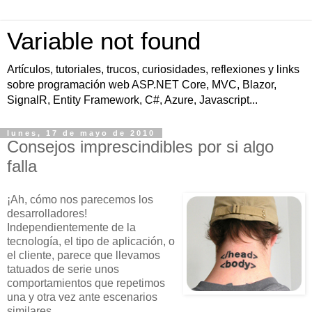
Variable not found
Artículos, tutoriales, trucos, curiosidades, reflexiones y links
sobre programación web ASP.NET Core, MVC, Blazor,
SignalR, Entity Framework, C#, Azure, Javascript...
lunes, 17 de mayo de 2010
Consejos imprescindibles por si algo
falla
¡Ah, cómo nos parecemos los
desarrolladores!
Independientemente de la
tecnología, el tipo de aplicación, o
el cliente, parece que llevamos
tatuados de serie unos
comportamientos que repetimos
una y otra vez ante escenarios
similares.