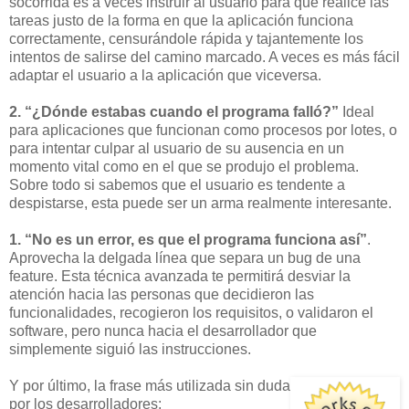
socorrida es a veces instruir al usuario para que realice las
tareas justo de la forma en que la aplicación funciona
correctamente, censurándole rápida y tajantemente los
intentos de salirse del camino marcado. A veces es más fácil
adaptar el usuario a la aplicación que viceversa.
2. “¿Dónde estabas cuando el programa falló?”
Ideal
para aplicaciones que funcionan como procesos por lotes, o
para intentar culpar al usuario de su ausencia en un
momento vital como en el que se produjo el problema.
Sobre todo si sabemos que el usuario es tendente a
despistarse, esta puede ser un arma realmente interesante.
1. “No es un error, es que el programa funciona así”
.
Aprovecha la delgada línea que separa un bug de una
feature. Esta técnica avanzada te permitirá desviar la
atención hacia las personas que decidieron las
funcionalidades, recogieron los requisitos, o validaron el
software, pero nunca hacia el desarrollador que
simplemente siguió las instrucciones.
Y por último, la frase más utilizada sin duda
por los desarrolladores: