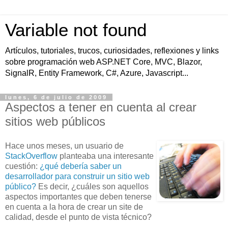
Variable not found
Artículos, tutoriales, trucos, curiosidades, reflexiones y links
sobre programación web ASP.NET Core, MVC, Blazor,
SignalR, Entity Framework, C#, Azure, Javascript...
lunes, 6 de julio de 2009
Aspectos a tener en cuenta al crear
sitios web públicos
Hace unos meses, un usuario de
StackOverflow
planteaba una interesante
cuestión:
¿qué debería saber un
desarrollador para construir un sitio web
público?
Es decir, ¿cuáles son aquellos
aspectos importantes que deben tenerse
en cuenta a la hora de crear un site de
calidad, desde el punto de vista técnico?