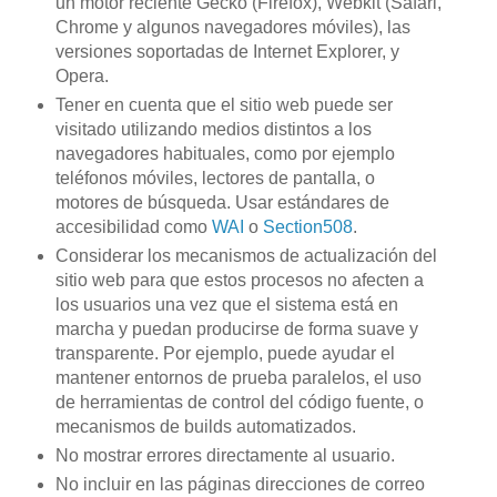
un motor reciente Gecko (Firefox), Webkit (Safari,
Chrome y algunos navegadores móviles), las
versiones soportadas de Internet Explorer, y
Opera.
Tener en cuenta que el sitio web puede ser
visitado utilizando medios distintos a los
navegadores habituales, como por ejemplo
teléfonos móviles, lectores de pantalla, o
motores de búsqueda. Usar estándares de
accesibilidad como
WAI
o
Section508
.
Considerar los mecanismos de actualización del
sitio web para que estos procesos no afecten a
los usuarios una vez que el sistema está en
marcha y puedan producirse de forma suave y
transparente. Por ejemplo, puede ayudar el
mantener entornos de prueba paralelos, el uso
de herramientas de control del código fuente, o
mecanismos de builds automatizados.
No mostrar errores directamente al usuario.
No incluir en las páginas direcciones de correo