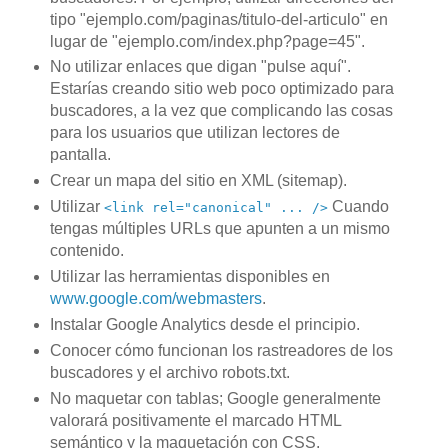
tipo "ejemplo.com/paginas/titulo-del-articulo" en
lugar de "ejemplo.com/index.php?page=45".
No utilizar enlaces que digan "pulse aquí".
Estarías creando sitio web poco optimizado para
buscadores, a la vez que complicando las cosas
para los usuarios que utilizan lectores de
pantalla.
Crear un mapa del sitio en XML (sitemap).
Utilizar
Cuando
<link rel="canonical" ... />
tengas múltiples URLs que apunten a un mismo
contenido.
Utilizar las herramientas disponibles en
www.google.com/webmasters
.
Instalar Google Analytics desde el principio.
Conocer cómo funcionan los rastreadores de los
buscadores y el archivo robots.txt.
No maquetar con tablas; Google generalmente
valorará positivamente el marcado HTML
semántico y la maquetación con CSS.