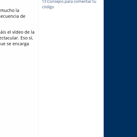
13 Consejos para comentar tu
código
o mucho la
secuencia de
áis el vídeo de la
tacular. Eso sí,
que se encarga