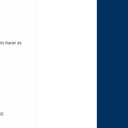
is hacer es
ld