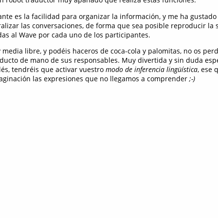
ante es la facilidad para organizar la información, y me ha gustad
lizar las conversaciones, de forma que sea posible reproducir la 
das al Wave por cada uno de los participantes.
y media libre, y podéis haceros de coca-cola y palomitas, no os perd
ducto de mano de sus responsables. Muy divertida y sin duda espec
lés, tendréis que activar vuestro
modo de inferencia lingüística
, ese 
maginación las expresiones que no llegamos a comprender
;-)