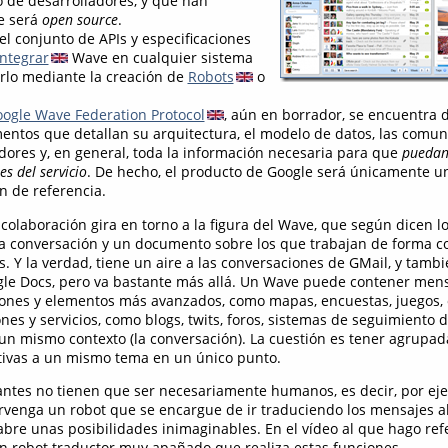
 de desarrolladores, y que han
e será
open source
.
el conjunto de APIs y especificaciones
integrar
Wave en cualquier sistema
rlo mediante la creación de
Robots
o
ogle Wave Federation Protocol
, aún en borrador, se encuentra 
entos que detallan su arquitectura, el modelo de datos, las comun
idores y, en general, toda la información necesaria para que
puedan 
s del servicio
. De hecho, el producto de Google será únicamente u
 de referencia.
colaboración gira en torno a la figura del Wave, que según dicen l
a conversación y un documento sobre los que trabajan de forma c
s. Y la verdad, tiene un aire a las conversaciones de GMail, y tambi
le Docs, pero va bastante más allá. Un Wave puede contener mens
iones y elementos más avanzados, como mapas, encuestas, juegos, 
nes y servicios, como blogs, twits, foros, sistemas de seguimiento d
un mismo contexto (la conversación). La cuestión es tener agrupad
tivas a un mismo tema en un único punto.
antes no tienen que ser necesariamente humanos, es decir, por ej
venga un robot que se encargue de ir traduciendo los mensajes a
 abre unas posibilidades inimaginables. En el vídeo al que hago re
 robot traductor muy apañado que realiza estas funciones.