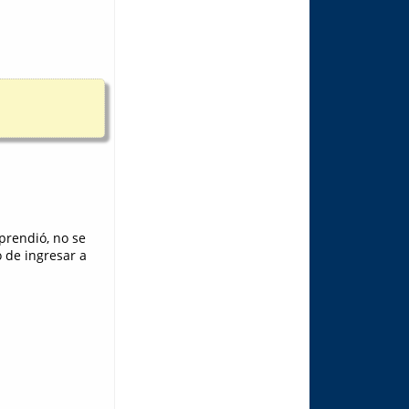
prendió, no se
o de ingresar a