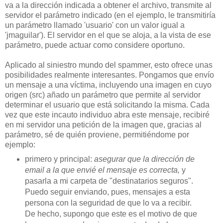
va a la dirección indicada a obtener el archivo, transmite al
servidor el parámetro indicado (en el ejemplo, le transmitiría
un parámetro llamado 'usuario' con un valor igual a
'jmaguilar'). El servidor en el que se aloja, a la vista de ese
parámetro, puede actuar como considere oportuno.
Aplicado al siniestro mundo del spammer, esto ofrece unas
posibilidades realmente interesantes. Pongamos que envío
un mensaje a una víctima, incluyendo una imagen en cuyo
origen (src) añado un parámetro que permite al servidor
determinar el usuario que está solicitando la misma. Cada
vez que este incauto individuo abra este mensaje, recibiré
en mi servidor una petición de la imagen que, gracias al
parámetro, sé de quién proviene, permitiéndome por
ejemplo:
primero y principal:
asegurar que la dirección de
email a la que envié el mensaje es correcta,
y
pasarla a mi carpeta de "destinatarios seguros".
Puedo seguir enviando, pues, mensajes a esta
persona con la seguridad de que lo va a recibir.
De hecho, supongo que este es el motivo de que