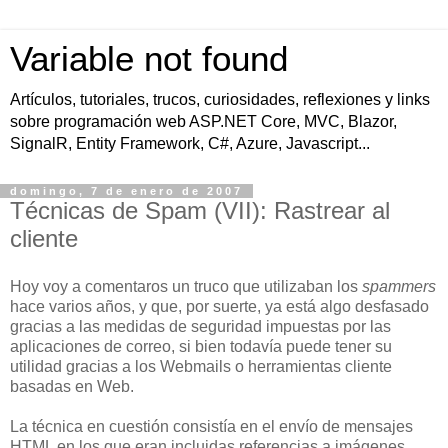
Variable not found
Artículos, tutoriales, trucos, curiosidades, reflexiones y links
sobre programación web ASP.NET Core, MVC, Blazor,
SignalR, Entity Framework, C#, Azure, Javascript...
domingo, 7 de enero de 2007
Técnicas de Spam (VII): Rastrear al
cliente
Hoy voy a comentaros un truco que utilizaban los
spammers
hace varios años, y que, por suerte, ya está algo desfasado
gracias a las medidas de seguridad impuestas por las
aplicaciones de correo, si bien todavía puede tener su
utilidad gracias a los Webmails o herramientas cliente
basadas en Web.
La técnica en cuestión consistía en el envío de mensajes
HTML en los que eran incluidas referencias a imágenes