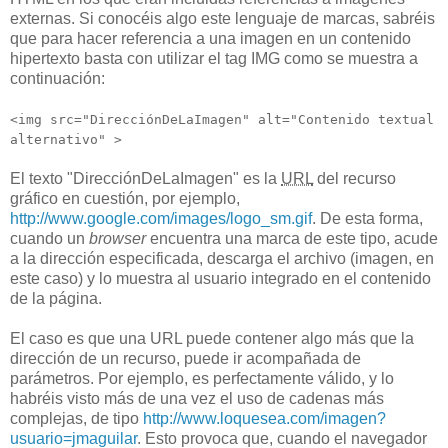
externas. Si conocéis algo este lenguaje de marcas, sabréis
que para hacer referencia a una imagen en un contenido
hipertexto basta con utilizar el tag IMG como se muestra a
continuación:
<img src="DirecciónDeLaImagen" alt="Contenido textual
alternativo" >
El texto "DirecciónDeLaImagen" es la
URL
del recurso
gráfico en cuestión, por ejemplo,
http://www.google.com/images/logo_sm.gif
. De esta forma,
cuando un
browser
encuentra una marca de este tipo, acude
a la dirección especificada, descarga el archivo (imagen, en
este caso) y lo muestra al usuario integrado en el contenido
de la página.
El caso es que una URL puede contener algo más que la
dirección de un recurso, puede ir acompañada de
parámetros. Por ejemplo, es perfectamente válido, y lo
habréis visto más de una vez el uso de cadenas más
complejas, de tipo
http://www.loquesea.com/imagen?
usuario=jmaguilar
. Esto provoca que, cuando el navegador