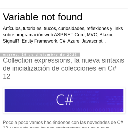
Variable not found
Artículos, tutoriales, trucos, curiosidades, reflexiones y links
sobre programación web ASP.NET Core, MVC, Blazor,
SignalR, Entity Framework, C#, Azure, Javascript...
martes, 19 de diciembre de 2023
Collection expressions, la nueva sintaxis
de inicialización de colecciones en C#
12
Poco a poco vamos haciéndonos con las novedades de C#