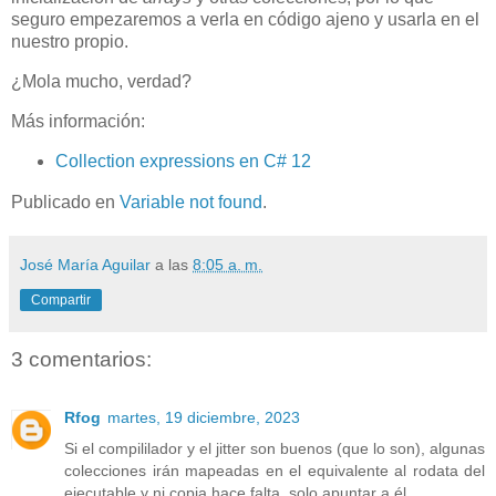
seguro empezaremos a verla en código ajeno y usarla en el
nuestro propio.
¿Mola mucho, verdad?
Más información:
Collection expressions en C# 12
Publicado en
Variable not found
.
José María Aguilar
a las
8:05 a. m.
Compartir
3 comentarios:
Rfog
martes, 19 diciembre, 2023
Si el compililador y el jitter son buenos (que lo son), algunas
colecciones irán mapeadas en el equivalente al rodata del
ejecutable y ni copia hace falta, solo apuntar a él.