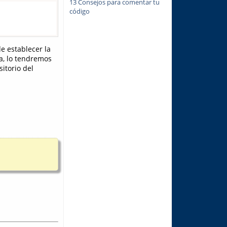
13 Consejos para comentar tu
código
 establecer la
a, lo tendremos
itorio del