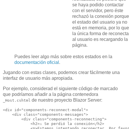
se haya podido contactar
con el servidor, pero éste
rechazó la conexión porque
el estado del usuario ya no
está en memoria, por lo que
la única forma de reconecta
al usuario es recargando la
página.
Puedes leer algo más sobre estos estados en la
documentación oficial
.
Jugando con estas clases, podemos crear fácilmente una
interfaz de usuario más apropiada.
Por ejemplo, considerad el siguiente código de marcado
que podríamos añadir a la página contenedora
de nuestro proyecto Blazor Server:
_Host.cshtml
<div id="components-reconnect-modal">

    <div class="components-messages">

        <div class="components-reconnecting">

            <h2>⚠ Se perdió la conexión</h2>

            <p>Estamos intentando reconectar. Por favor