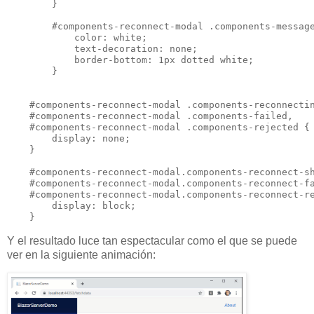
        }

        #components-reconnect-modal .components-message
            color: white;

            text-decoration: none;

            border-bottom: 1px dotted white;

        }

    #components-reconnect-modal .components-reconnectin
    #components-reconnect-modal .components-failed,

    #components-reconnect-modal .components-rejected {

        display: none;

    }

    #components-reconnect-modal.components-reconnect-sh
    #components-reconnect-modal.components-reconnect-fa
    #components-reconnect-modal.components-reconnect-re
        display: block;

Y el resultado luce tan espectacular como el que se puede
ver en la siguiente animación: