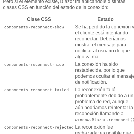
Pero si el elemento existe, Blazor irá aplicándole distintas
clases CSS en función del estado de la conexión:
Clase CSS
Estado
Se ha perdido la conexión 
components-reconnect-show
el cliente está intentando
reconectar. Deberíamos
mostrar el mensaje para
notificar al usuario de que
algo va mal
La conexión ha sido
components-reconnect-hide
restablecida, por lo que
podemos ocultar el mensaj
de notificación.
La reconexión falló,
components-reconnect-failed
probablemente debido a un
problema de red, aunque
aún podríamos reintentar la
reconexión llamando a
window.Blazor.reconnect(
La reconexión fue
components-reconnect-rejected
rechazada; es posible que