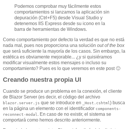
Podemos comprobar muy fácilmente estos
comportamientos si lanzamos la aplicación sin
depuración (Ctrl+F5) desde Visual Studio y
detenemos IIS Express desde su icono en la
barra de herramientas de Windows.
Como comportamiento por defecto la verdad es que no está
nada mal, pues nos proporciona una solución
out of the box
que será suficiente la mayoría de los casos. Sin embargo, la
estética es obviamente mejorable... ¿y si quisiéramos
modificar visualmente estos mensajes o incluso su
comportamiento? Pues es lo que veremos en este post 🙂
Creando nuestra propia UI
Cuando se produce un problema en la conexión, el cliente
de Blazor Server (es decir, el código del archivo
que se introduce en
) busca
blazor.server.js
_Host.cshtml
en la página un elemento con el identificador
components-
. En caso de no existir, el sistema se
reconnect-modal
comportará como hemos descrito anteriormente.