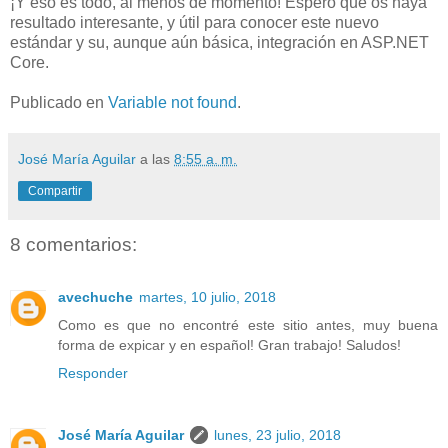
¡Y eso es todo, al menos de momento! Espero que os haya
resultado interesante, y útil para conocer este nuevo
estándar y su, aunque aún básica, integración en ASP.NET
Core.
Publicado en
Variable not found
.
José María Aguilar
a las
8:55 a. m.
Compartir
8 comentarios:
avechuche
martes, 10 julio, 2018
Como es que no encontré este sitio antes, muy buena
forma de expicar y en español! Gran trabajo! Saludos!
Responder
José María Aguilar
lunes, 23 julio, 2018