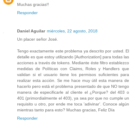
Muchas gracias!!
Responder
Daniel Aguilar
miércoles, 22 agosto, 2018
Un placer señor José.
Tengo exactamente este problema ya descrito por usted. El
detalle es que estoy utilizando [Authorization] para todas las
acciones a través de tokens. Mediante éste filtro establezco
medidas de Políticas con Claims, Roles y Handlers que
validan si el usuario tiene los permisos suficientes para
realizar esta acción. Se me hace muy útil esta manera de
hacerlo pero está el problema presentado de que NO tengo
manera de especificarle al cliente el ¿Porque? del 403 o
401 (primordialmente el 403), ya sea por que no cumple un
requisito u otro, por ende me toca 'adivinar'. Conoce algún
mientras tanto para esto? Muchas gracias, Feliz Día
Responder