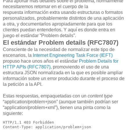
Para aportar más detalles sobre el problema, normalmente
necesitaremos retornar en el cuerpo de la
respuesta información extra usando estructuras o formatos
personalizados, probablemente distintos de una aplicación
a otra, y documentarlos apropiadamente para que los
clientes puedan entenderlos. Y aquí es donde entra en
juego el estándar “Problem details”.
El estándar Problem details (RFC7807)
Consciente de la necesidad de normalizar este tipo de
escenarios, la
Internet Engineering Task Force (IEFT)
propuso hace unos años el estándar
Problem Details for
HTTP APIs (RFC7807)
, promoviendo el uso de una
estructura JSON normalizada en la que es posible ampliar
información sobre un error producido durante el proceso de
la petición a la API.
Estas respuestas, empaquetadas con un
content type
“application/problem+json” (aunque también podrían ser
“application/problem+xml”), tienen una pinta como la
siguiente:
HTTP/1.1 
403
 Forbidden
Content-Type
: 
application/problem+json