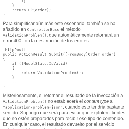
        };

    }

return
 Ok(order);

}
Para simplificar aún más este escenario, también se ha
añadido en
el método
ControllerBase
, que automáticamente retornará un
ValidationProblem()
error 400 con la descripción de los errores:
public
 ActionResult 
Submit
([FromBody]Order order)

{

if
 (!ModelState.IsValid)

    {

return
 ValidationProblem();

    }

    ...

}
Misteriosamente, el retornar el resultado de la invocación a
no establecerá el
content type
a
ValidationProblem()
, cuando esto tendría bastante
"application/problem+json"
sentido. Supongo que será para evitar que exploten clientes
que no estén preparados para recibir ese tipo de contenido.
En cualquier caso, el resultado devuelto por el servicio