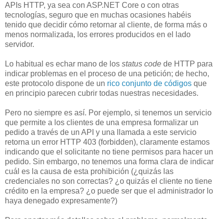
APIs HTTP, ya sea con ASP.NET Core o con otras
tecnologías, seguro que en muchas ocasiones habéis
tenido que decidir cómo retornar al cliente, de forma más o
menos normalizada, los errores producidos en el lado
servidor.
Lo habitual es echar mano de los
status code
de HTTP para
indicar problemas en el proceso de una petición; de hecho,
este protocolo dispone de un
rico conjunto de códigos
que
en principio parecen cubrir todas nuestras necesidades.
Pero no siempre es así. Por ejemplo, si tenemos un servicio
que permite a los clientes de una empresa formalizar un
pedido a través de un API y una llamada a este servicio
retorna un error HTTP 403 (forbidden), claramente estamos
indicando que el solicitante no tiene permisos para hacer un
pedido. Sin embargo, no tenemos una forma clara de indicar
cuál es la causa de esta prohibición (¿quizás las
credenciales no son correctas? ¿o quizás el cliente no tiene
crédito en la empresa? ¿o puede ser que el administrador lo
haya denegado expresamente?)