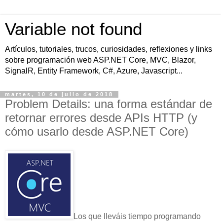
Variable not found
Artículos, tutoriales, trucos, curiosidades, reflexiones y links
sobre programación web ASP.NET Core, MVC, Blazor,
SignalR, Entity Framework, C#, Azure, Javascript...
martes, 10 de julio de 2018
Problem Details: una forma estándar de
retornar errores desde APIs HTTP (y
cómo usarlo desde ASP.NET Core)
Los que lleváis tiempo programando