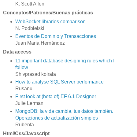
K. Scott Allen
Conceptos/Patrones/Buenas prácticas
WebSocket libraries comparison
N. Podbielski
Eventos de Dominio y Transacciones
Juan María Hernández
Data access
11 important database designing rules which I
follow
Shivprasad koirala
How to analyse SQL Server performance
Rusanu
First look at (beta of) EF 6.1 Designer
Julie Lerman
MongoDB: la vida cambia, tus datos también.
Operaciones de actualización simples
Rubenfa
Html/Css/Javascript