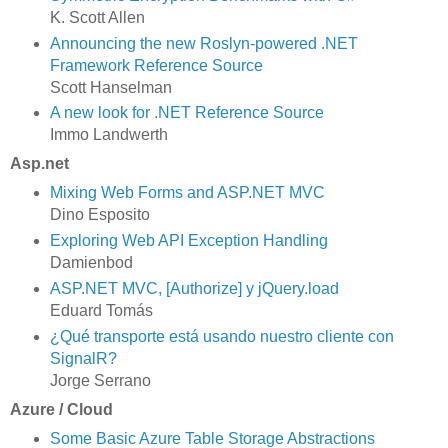
K. Scott Allen
Announcing the new Roslyn-powered .NET
Framework Reference Source
Scott Hanselman
A new look for .NET Reference Source
Immo Landwerth
Asp.net
Mixing Web Forms and ASP.NET MVC
Dino Esposito
Exploring Web API Exception Handling
Damienbod
ASP.NET MVC, [Authorize] y jQuery.load
Eduard Tomás
¿Qué transporte está usando nuestro cliente con
SignalR?
Jorge Serrano
Azure / Cloud
Some Basic Azure Table Storage Abstractions