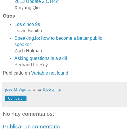
2013 Update 2 CTP2
Xinyang Qiu
Otros
Los cinco 9s
David Bonilla
Speaking.io: how to become a better public
speaker
Zach Holman
Asking questions is a skill
Bertrand Le Roy
Publicado en
Variable not found
josé M. Aguilar
a las
9:05 a. m.
Compartir
No hay comentarios:
Publicar un comentario