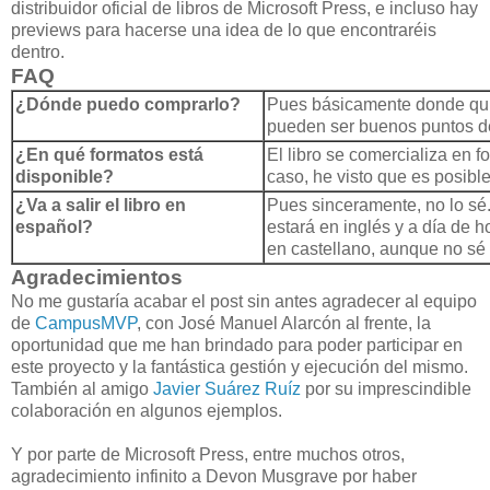
distribuidor oficial de libros de Microsoft Press, e incluso hay
previews para hacerse una idea de lo que encontraréis
dentro.
FAQ
¿Dónde puedo comprarlo?
Pues básicamente donde qu
pueden ser buenos puntos de
¿En qué formatos está
El libro se comercializa en f
disponible?
caso, he visto que es posibl
¿Va a salir el libro en
Pues sinceramente, no lo sé.
español?
estará en inglés y a día de h
en castellano, aunque no sé s
Agradecimientos
No me gustaría acabar el post sin antes agradecer al equipo
de
CampusMVP
, con José Manuel Alarcón al frente, la
oportunidad que me han brindado para poder participar en
este proyecto y la fantástica gestión y ejecución del mismo.
También al amigo
Javier Suárez Ruíz
por su imprescindible
colaboración en algunos ejemplos.
Y por parte de Microsoft Press, entre muchos otros,
agradecimiento infinito a Devon Musgrave por haber