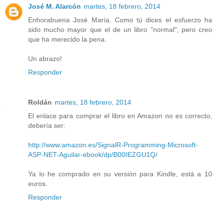
José M. Alarcón
martes, 18 febrero, 2014
Enhorabuena José María. Como tú dices el esfuerzo ha
sido mucho mayor que el de un libro "normal", pero creo
que ha merecido la pena.
Un abrazo!
Responder
Roldán
martes, 18 febrero, 2014
El enlace para comprar el libro en Amazon no es correcto,
debería ser:
http://www.amazon.es/SignalR-Programming-Microsoft-
ASP-NET-Aguilar-ebook/dp/B00IEZGU1Q/
Ya lo he comprado en su versión para Kindle, está a 10
euros.
Responder