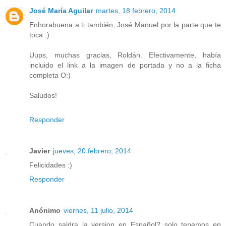
José María Aguilar
martes, 18 febrero, 2014
Enhorabuena a ti también, José Manuel por la parte que te
toca :)
Uups, muchas gracias, Roldán. Efectivamente, había
incluido el link a la imagen de portada y no a la ficha
completa O:)
Saludos!
Responder
Javier
jueves, 20 febrero, 2014
Felicidades :)
Responder
Anónimo
viernes, 11 julio, 2014
Cuando saldra la version en Español? solo tenemos en