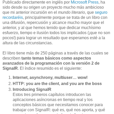
Publicado directamente en inglés por
Microsoft Press
, ha
sido desde su origen un proyecto mucho más ambicioso
que mi anterior incursión en el
mundo literario
, que
seguro
recordaréis
, principalmente porque se trata de un libro con
una difusión, repercusión y alcance mucho mayor que el
anterior, y al que hemos tenido que dedicar muchísimo
esfuerzo, tiempo e ilusión todos los implicados (¡que no son
pocos!) para lograr un resultado que esperamos esté a la
altura de las circunstancias.
El libro tiene más de 250 páginas a través de las cuales se
describen
tanto temas básicos como aspectos
avanzados de la programación con la versión 2 de
SignalR
. El índice resumido es el siguiente:
Internet, asynchrony, multiuser… wow!
HTTP: you are the client, and you are the boss
Introducing SignalR
Estos tres primeros capítulos introducen las
aplicaciones asíncronas en tiempo real y los
conceptos básicos que necesitamos conocer para
trabajar con SignalR: qué es, qué nos aporta, y qué