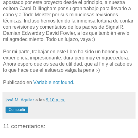
apostado por este proyecto desde el principio, a nuestra
editora Carol Dillingham por su gran trabajo para llevarlo a
cabo y a Todd Meister por sus minuciosas revisiones
técnicas. Incluso hemos tenido la inmensa fortuna de contar
con revisiones y comentarios de los padres de SignalR,
Damian Edwards y David Fowler, a los que también envío
mi agradecimiento. Todo un lujazo, vaya :)
Por mi parte, trabajar en este libro ha sido un honor y una
experiencia impresionante, dura pero muy enriquecedora.
Ahora espero que os sea de utilidad, que al fin y al cabo es
lo que hace que el esfuerzo valga la pena :-)
Publicado en
Variable not found
.
josé M. Aguilar
a las
9:10 a. m.
Compartir
11 comentarios: