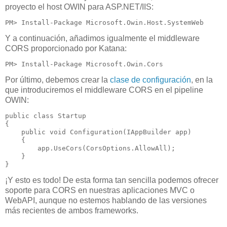
proyecto el host OWIN para ASP.NET/IIS:
PM> Install-Package Microsoft.Owin.Host.SystemWeb
Y a continuación, añadimos igualmente el middleware
CORS proporcionado por Katana:
PM> Install-Package Microsoft.Owin.Cors
Por último, debemos crear la
clase de configuración
, en la
que introduciremos el middleware CORS en el pipeline
OWIN:
public class Startup

{

    public void Configuration(IAppBuilder app)

    {

        app.UseCors(CorsOptions.AllowAll);

    }

}
¡Y esto es todo! De esta forma tan sencilla podemos ofrecer
soporte para CORS en nuestras aplicaciones MVC o
WebAPI, aunque no estemos hablando de las versiones
más recientes de ambos frameworks.