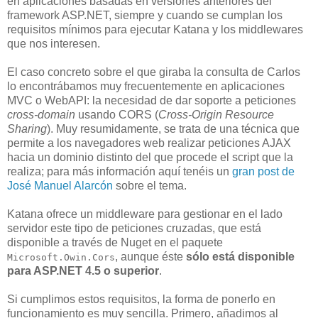
en aplicaciones basadas en versiones anteriores del
framework ASP.NET, siempre y cuando se cumplan los
requisitos mínimos para ejecutar Katana y los middlewares
que nos interesen.
El caso concreto sobre el que giraba la consulta de Carlos
lo encontrábamos muy frecuentemente en aplicaciones
MVC o WebAPI: la necesidad de dar soporte a peticiones
cross-domain
usando CORS (
Cross-Origin Resource
Sharing
). Muy resumidamente, se trata de una técnica que
permite a los navegadores web realizar peticiones AJAX
hacia un dominio distinto del que procede el script que la
realiza; para más información aquí tenéis un
gran post de
José Manuel Alarcón
sobre el tema.
Katana ofrece un middleware para gestionar en el lado
servidor este tipo de peticiones cruzadas, que está
disponible a través de Nuget en el paquete
, aunque éste
sólo está disponible
Microsoft.Owin.Cors
para ASP.NET 4.5 o superior
.
Si cumplimos estos requisitos, la forma de ponerlo en
funcionamiento es muy sencilla. Primero, añadimos al