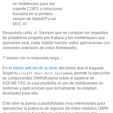
un middleware para dar
soporte CORS a soluciones
basadas en la primera
versión de WebAPI o en
MVC 4?
Respuesta corta: sí. Siempre que se cumplan los requisitos
de plataforma exigidos por Katana y los middlewares que
queramos usar, nada impide hacerlo sobre aplicaciones con
versiones anteriores de estos frameworks.
Y vamos con la respuesta larga…
En el
último artículo de la serie
decíamos que el paquete
Nuget
permite la ejecución
Microsoft.Owin.Host.SystemWeb
de componentes OWIN/Katana sobre el pipeline de
ASP.NET/IIS, lo cual posibilita el uso de middlewares en
sistemas y aplicaciones que inicialmente no estaban
diseñados para ello.
Esto abre la puerta a posibilidades muy interesantes para
aprovechar la potencia de algunos de estos módulos OWIN