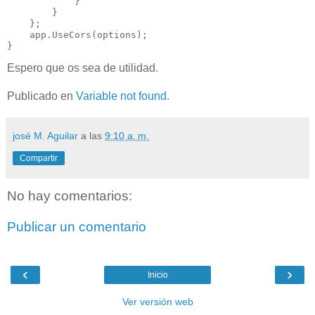
            }

        }

    };

    app.UseCors(options);

}
Espero que os sea de utilidad.
Publicado en
Variable not found
.
josé M. Aguilar
a las
9:10 a. m.
Compartir
No hay comentarios:
Publicar un comentario
‹
›
Inicio
Ver versión web