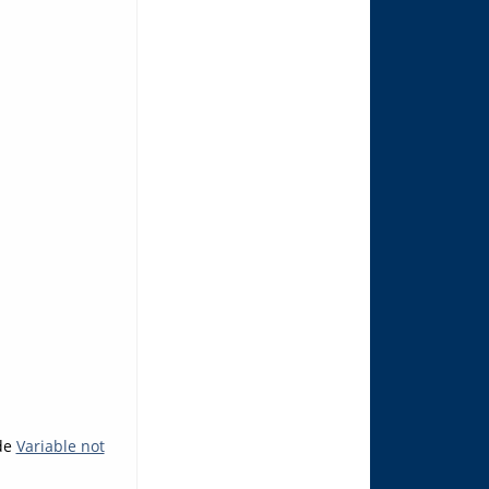
sde
Variable not