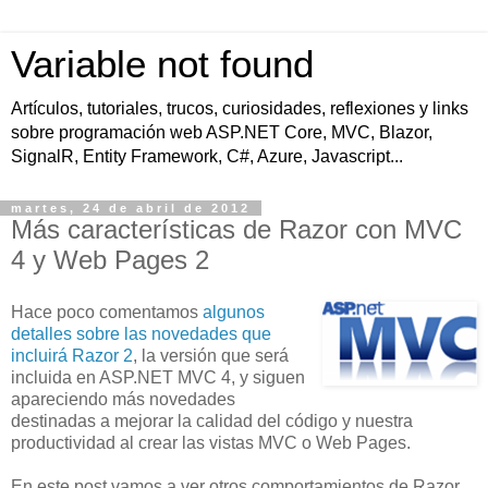
Variable not found
Artículos, tutoriales, trucos, curiosidades, reflexiones y links
sobre programación web ASP.NET Core, MVC, Blazor,
SignalR, Entity Framework, C#, Azure, Javascript...
martes, 24 de abril de 2012
Más características de Razor con MVC
4 y Web Pages 2
Hace poco comentamos
algunos
detalles sobre las novedades que
incluirá Razor 2
, la versión que será
incluida en ASP.NET MVC 4, y siguen
apareciendo más novedades
destinadas a mejorar la calidad del código y nuestra
productividad al crear las vistas MVC o Web Pages.
En este post vamos a ver otros comportamientos de Razor