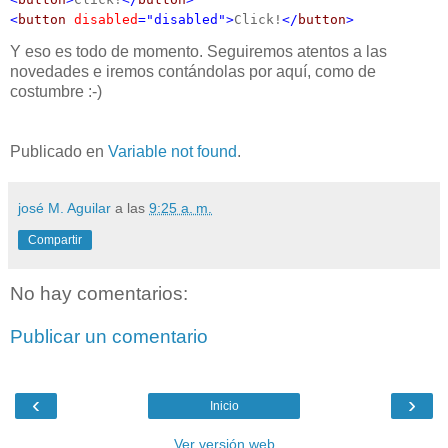
<
button
disabled
="disabled">
Click!
</
button
>
Y eso es todo de momento. Seguiremos atentos a las
novedades e iremos contándolas por aquí, como de
costumbre :-)
Publicado en
Variable not found
.
josé M. Aguilar
a las
9:25 a. m.
Compartir
No hay comentarios:
Publicar un comentario
‹
›
Inicio
Ver versión web