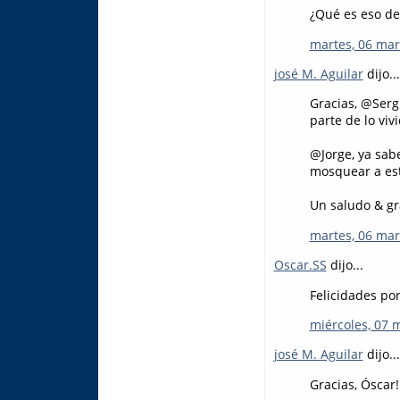
¿Qué es eso de
martes, 06 mar
josé M. Aguilar
dijo...
Gracias, @Serg
parte de lo vivi
@Jorge, ya sabe
mosquear a es
Un saludo & gr
martes, 06 mar
Oscar.SS
dijo...
Felicidades por
miércoles, 07 
josé M. Aguilar
dijo...
Gracias, Óscar!