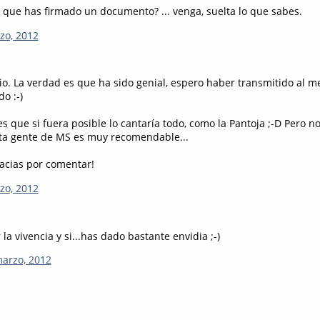
 que has firmado un documento? ... venga, suelta lo que sabes.
zo, 2012
io. La verdad es que ha sido genial, espero haber transmitido al
do :-)
s que si fuera posible lo cantaría todo, como la Pantoja ;-D Pero no
ta gente de MS es muy recomendable...
acias por comentar!
zo, 2012
 la vivencia y si...has dado bastante envidia ;-)
marzo, 2012