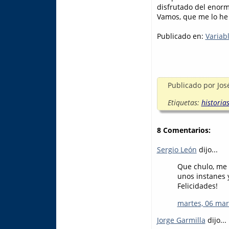
disfrutado del enorm
Vamos, que me lo he 
Publicado en:
Variab
Publicado por
Jos
Etiquetas:
historia
8 Comentarios:
Sergio León
dijo...
Que chulo, me 
unos instanes y
Felicidades!
martes, 06 mar
Jorge Garmilla
dijo...