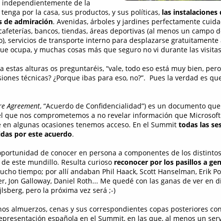
, independientemente de la
tenga por la casa, sus productos, y sus políticas,
las instalaciones
 de admiración
. Avenidas, árboles y jardines perfectamente cuida
 cafeterías, bancos, tiendas, áreas deportivas (al menos un campo d
), servicios de transporte interno para desplazarse gratuitamente 
ue ocupa, y muchas cosas más que seguro no vi durante las visitas
 estas alturas os preguntaréis, “vale, todo eso está muy bien, pero,
siones técnicas? ¿Porque ibas para eso, no?”. Pues la verdad es q
re Agreement
, “Acuerdo de Confidencialidad”) es un documento que
 que nos comprometemos a no revelar información que Microsoft
ue en algunas ocasiones tenemos acceso. En el Summit
todas las se
das por este acuerdo
.
portunidad de conocer en persona a componentes de los distinto
de este mundillo. Resulta curioso
reconocer por los pasillos a gen
ho tiempo; por allí andaban Phil Haack, Scott Hanselman, Erik Po
r, Jon Galloway, Daniel Roth... Me quedé con las ganas de ver en di
sberg, pero la próxima vez será ;-)
os almuerzos, cenas y sus correspondientes copas posteriores con
presentación española en el Summit, en las que, al menos un serv