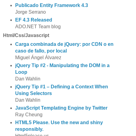
Publicado Entity Framework 4.3
Jorge Serrano
EF 4.3 Released
ADO.NET Team blog
Html/Css/Javascript
Carga combinada de jQuery: por CDN o en
caso de fallo, por local
Miguel Ángel Álvarez
jQuery Tip #2 - Manipulating the DOM in a
Loop
Dan Wahlin
jQuery Tip #1 – Defining a Context When
Using Selectors
Dan Wahlin
JavaScript Templating Engine by Twitter
Ray Cheung
HTML5 Please. Use the new and shiny
responsibly.
Html5please.us