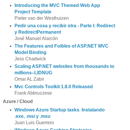
Introducing the MVC Themed Web App
Project Template
Pieter van der Westhuizen
Pedir una cosa y recibir otra - Parte I: Redirect
y RedirectPermanent
José Manuel Alarcón
The Features and Foibles of ASP.NET MVC
Model Binding
Jess Chadwick
Scaling ASP.NET websites from thousands to
millions–LIDNUG
Omar AL Zabir
Mvc Controls Toolkit 1.8.0 Released
Frank Abbruzzese
Azure / Cloud
Windows Azure Startup tasks. Instalando
.exe, .msi y .msu
Juan Luis Guerrero