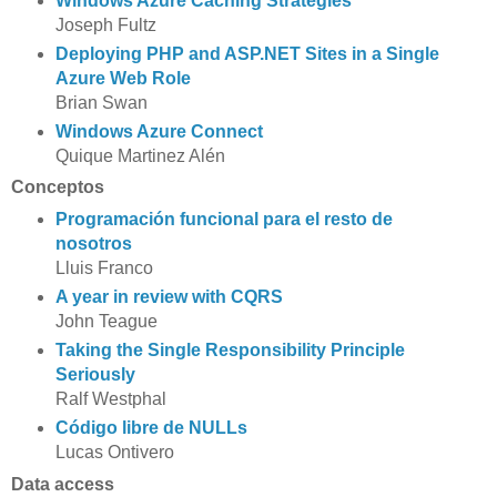
Windows Azure Caching Strategies
Joseph Fultz
Deploying PHP and ASP.NET Sites in a Single
Azure Web Role
Brian Swan
Windows Azure Connect
Quique Martinez Alén
Conceptos
Programación funcional para el resto de
nosotros
Lluis Franco
A year in review with CQRS
John Teague
Taking the Single Responsibility Principle
Seriously
Ralf Westphal
Código libre de NULLs
Lucas Ontivero
Data access