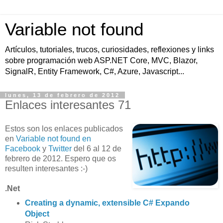
Variable not found
Artículos, tutoriales, trucos, curiosidades, reflexiones y links
sobre programación web ASP.NET Core, MVC, Blazor,
SignalR, Entity Framework, C#, Azure, Javascript...
lunes, 13 de febrero de 2012
Enlaces interesantes 71
Estos son los enlaces publicados
en
Variable not found en
Facebook
y
Twitter
del 6 al 12 de
febrero de 2012. Espero que os
resulten interesantes :-)
.Net
Creating a dynamic, extensible C# Expando
Object