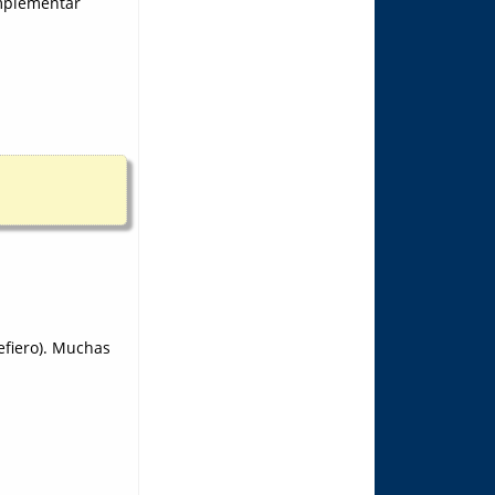
implementar
efiero). Muchas