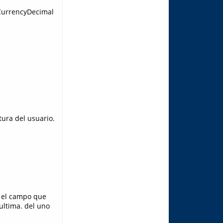
CurrencyDecimal
tura del usuario.
en el campo que
 ultima. del uno