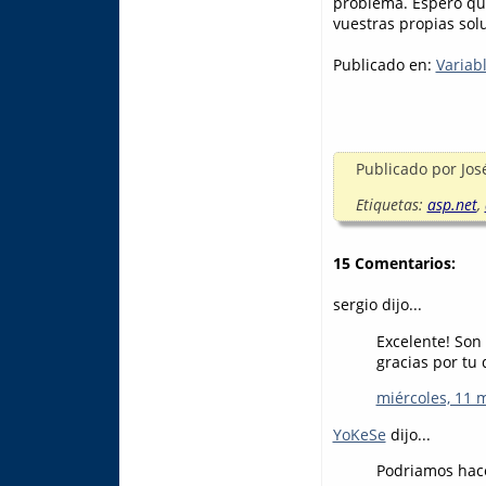
problema. Espero qu
vuestras propias sol
Publicado en:
Variab
Publicado por
Jos
Etiquetas:
asp.net
,
15 Comentarios:
sergio dijo...
Excelente! Son
gracias por tu
miércoles, 11 
YoKeSe
dijo...
Podriamos hace