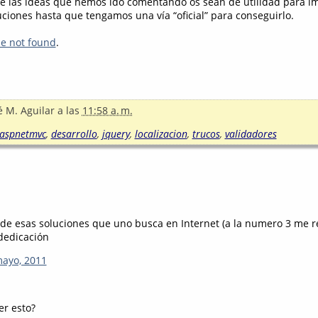
e las ideas que hemos ido comentando os sean de utilidad para 
uciones hasta que tengamos una vía “oficial” para conseguirlo.
le not found
.
é M. Aguilar
a las
11:58 a. m.
aspnetmvc
,
desarrollo
,
jquery
,
localizacion
,
trucos
,
validadores
 de esas soluciones que uno busca en Internet (a la numero 3 me r
 dedicación
mayo, 2011
r esto?