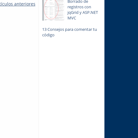
Borrado de
tículos anteriores
registros con
jqGrid y ASP.NET
MVC
13 Consejos para comentar tu
código