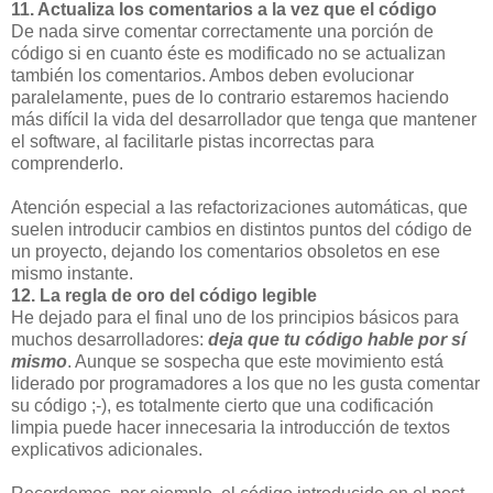
11. Actualiza los comentarios a la vez que el código
De nada sirve comentar correctamente una porción de
código si en cuanto éste es modificado no se actualizan
también los comentarios. Ambos deben evolucionar
paralelamente, pues de lo contrario estaremos haciendo
más difícil la vida del desarrollador que tenga que mantener
el software, al facilitarle pistas incorrectas para
comprenderlo.
Atención especial a las refactorizaciones automáticas, que
suelen introducir cambios en distintos puntos del código de
un proyecto, dejando los comentarios obsoletos en ese
mismo instante.
12. La regla de oro del código legible
He dejado para el final uno de los principios básicos para
muchos desarrolladores:
deja que tu código hable por sí
mismo
. Aunque se sospecha que este movimiento está
liderado por programadores a los que no les gusta comentar
su código ;-), es totalmente cierto que una codificación
limpia puede hacer innecesaria la introducción de textos
explicativos adicionales.