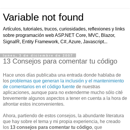
Variable not found
Artículos, tutoriales, trucos, curiosidades, reflexiones y links
sobre programación web ASP.NET Core, MVC, Blazor,
SignalR, Entity Framework, C#, Azure, Javascript...
lunes, 3 de diciembre de 2007
13 Consejos para comentar tu código
Hace unos días publicaba una entrada donde hablaba de
los
problemas que generan la inclusión y el mantenimiento
de comentarios en el código fuente
de nuestras
aplicaciones, aunque para no extenderme mucho sólo cité
brevemente algunos aspectos a tener en cuenta a la hora de
afrontar estos inconvenientes.
Ahora, partiendo de estos consejos, la abundante literatura
que hay sobre el tema y mi propia experiencia, he creado
los
13 consejos para comentar tu código
, que