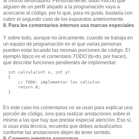
al mismo destinatario. Personalmente, dudo mucho que
alguien de un perfil alejado a la programación vaya a
acercarse al código, por lo que, para mi gusto, bastaría con
cubrir el segundo caso de los expuestos anteriormente.
8. Para los comentarios internos usa marcas especiales
Y sobre todo, aunque no únicamente, cuando se trabaja en
un equipo de programación en el que varias personas
pueden estar tocando las mismas porciones de código. El
ejemplo típico es el comentario
TODO
(to-do, por hacer),
que describe funciones pendientes de implementar:
  int calcula(int x, int y)
  {
      // TODO: implementar los cálculos
      return 0;
  }
En este caso los comentarios no se usan para explicar una
porción de código, sino para realizar anotaciones sobre el
mismo a las que hay que prestar especial atención. Eso sí,
si usas esta técnica, recuerda que debes actualizarlos
conforme las anotaciones dejen de tener sentido.
9. Comenta mientras programas