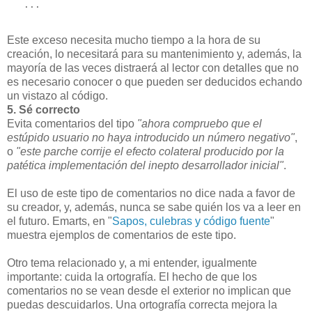
   ...
Este exceso necesita mucho tiempo a la hora de su
creación, lo necesitará para su mantenimiento y, además, la
mayoría de las veces distraerá al lector con detalles que no
es necesario conocer o que pueden ser deducidos echando
un vistazo al código.
5. Sé correcto
Evita comentarios del tipo
"ahora compruebo que el
estúpido usuario no haya introducido un número negativo"
,
o
"este parche corrije el efecto colateral producido por la
patética implementación del inepto desarrollador inicial"
.
El uso de este tipo de comentarios no dice nada a favor de
su creador, y, además, nunca se sabe quién los va a leer en
el futuro. Emarts, en "
Sapos, culebras y código fuente
"
muestra ejemplos de comentarios de este tipo.
Otro tema relacionado y, a mi entender, igualmente
importante: cuida la ortografía. El hecho de que los
comentarios no se vean desde el exterior no implican que
puedas descuidarlos. Una ortografía correcta mejora la