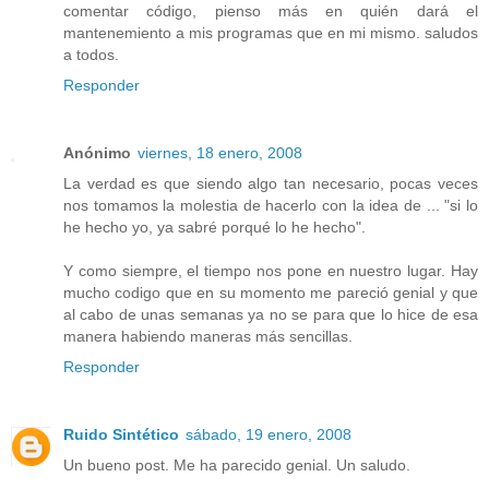
comentar código, pienso más en quién dará el
mantenemiento a mis programas que en mi mismo. saludos
a todos.
Responder
Anónimo
viernes, 18 enero, 2008
La verdad es que siendo algo tan necesario, pocas veces
nos tomamos la molestia de hacerlo con la idea de ... "si lo
he hecho yo, ya sabré porqué lo he hecho".
Y como siempre, el tiempo nos pone en nuestro lugar. Hay
mucho codigo que en su momento me pareció genial y que
al cabo de unas semanas ya no se para que lo hice de esa
manera habiendo maneras más sencillas.
Responder
Ruido Sintético
sábado, 19 enero, 2008
Un bueno post. Me ha parecido genial. Un saludo.