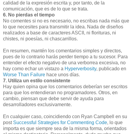
calidad de la expresión escrita y, por tanto, de la
comunicación, que es de lo que se trata.
6. No pierdas el tiempo
No comentes si no es necesario, no escribas nada más que
lo que necesites para transmitir la idea. Nada de diseños
realizados a base de caracteres ASCII, ni florituras, ni
chistes, ni poesías, ni chascarrillos.
En resumen, mantén los comentarios simples y directos,
pues de lo contrario harás perder tiempo a tu sucesor. Para
entender el efecto negativo de una verborrea excesiva, no
hay como echar un vistazo a
Hyperverbosity
, publicado en
Worse Than Failure
hace unos días.
7. Utiliza un estilo consistente
Hay quien opina que los comentarios deberían ser escritos
para que los entendieran no programadores. Otros, en
cambio, piensan que debe servir de ayuda para
desarrolladores exclusivamente.
En cualquier caso, coincidiendo con Ryan Campbell en su
post
Successful Strategies for Commenting Code
, lo que
importa es que siempre sea de la misma forma, orientados