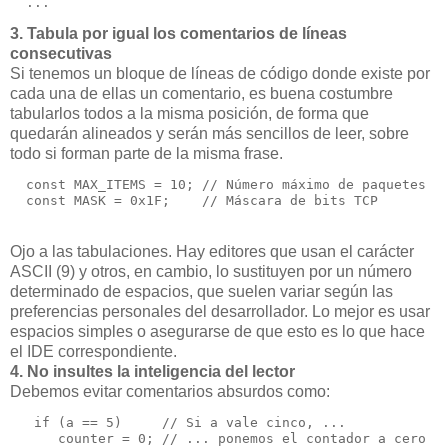
  ...
3. Tabula por igual los comentarios de líneas
consecutivas
Si tenemos un bloque de líneas de código donde existe por
cada una de ellas un comentario, es buena costumbre
tabularlos todos a la misma posición, de forma que
quedarán alineados y serán más sencillos de leer, sobre
todo si forman parte de la misma frase.
  const MAX_ITEMS = 10; // Número máximo de paquetes
  const MASK = 0x1F;    // Máscara de bits TCP
Ojo a las tabulaciones. Hay editores que usan el carácter
ASCII (9) y otros, en cambio, lo sustituyen por un número
determinado de espacios, que suelen variar según las
preferencias personales del desarrollador. Lo mejor es usar
espacios simples o asegurarse de que esto es lo que hace
el IDE correspondiente.
4. No insultes la inteligencia del lector
Debemos evitar comentarios absurdos como:
   if (a == 5)     // Si a vale cinco, ...
      counter = 0; // ... ponemos el contador a cero