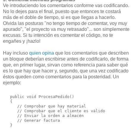
Ve introduciendo los comentarios conforme vas codificando.
No lo dejes para el final, puesto que entonces te costará
más de el doble de tiempo, si es que llegas a hacerlo.
Olvida las posturas "no tengo tiempo de comentar, voy muy
apurado", "el proyecto va muy retrasado"... son simplemente
excusas. Si tu intención es comentar el código, no te
engañes y ¡hazlo!
Hay incluso
quien opina
que los comentarios que describen
un bloque deberían escribirse antes de codificarlo, de forma
que, en primer lugar, sirvan como referencia para saber qué
es lo que hay que hacer y, segundo, que una vez codificado
éstos queden como comentarios para la posteridad. Un
ejemplo:
   public void ProcesaPedido()
   {
      // Comprobar que hay material
      // Comprobar que el cliente es válido
      // Enviar la orden a almacén
      // Generar factura
   }