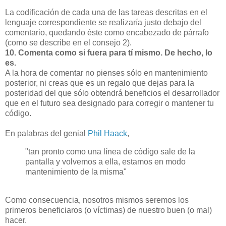
La codificación de cada una de las tareas descritas en el
lenguaje correspondiente se realizaría justo debajo del
comentario, quedando éste como encabezado de párrafo
(como se describe en el consejo 2).
10. Comenta como si fuera para tí mismo. De hecho, lo
es.
A la hora de comentar no pienses sólo en mantenimiento
posterior, ni creas que es un regalo que dejas para la
posteridad del que sólo obtendrá beneficios el desarrollador
que en el futuro sea designado para corregir o mantener tu
código.
En palabras del genial
Phil Haack
,
"tan pronto como una línea de código sale de la
pantalla y volvemos a ella, estamos en modo
mantenimiento de la misma"
Como consecuencia, nosotros mismos seremos los
primeros beneficiaros (o víctimas) de nuestro buen (o mal)
hacer.