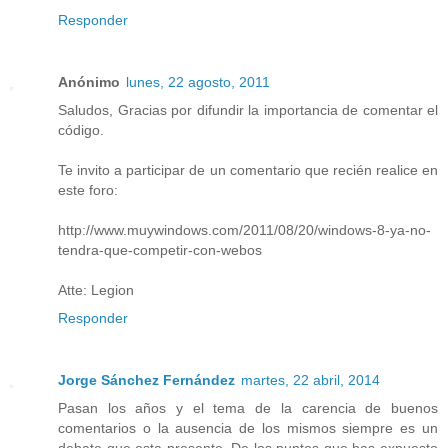
Responder
Anónimo
lunes, 22 agosto, 2011
Saludos, Gracias por difundir la importancia de comentar el
código.
Te invito a participar de un comentario que recién realice en
este foro:
http://www.muywindows.com/2011/08/20/windows-8-ya-no-
tendra-que-competir-con-webos
Atte: Legion
Responder
Jorge Sánchez Fernández
martes, 22 abril, 2014
Pasan los años y el tema de la carencia de buenos
comentarios o la ausencia de los mismos siempre es un
debate que esta presente. De los puntos que has expuesto