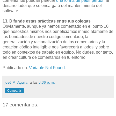
comentarios puedan parecer
una forma de pedir perdón
al
desarrollador que se encargará del mantenimiento del
software.
13. Difunde estas prácticas entre tus colegas
Obviamente, aunque ya hemos comentado en el punto 10
que nosostros mismos nos beneficiamos inmediatamente de
las bondades de nuestro código comentado, la
generalización y racionalización de los comentarios y la
creación código inteligible nos favorecerá a todos, y sobre
todo en contextos de trabajo en equipo. No dudes, por tanto,
en crear cultura de comentarios en tu entorno.
Publicado en:
Variable Not Found
.
josé M. Aguilar
a las
8:36 p. m.
Compartir
17 comentarios: