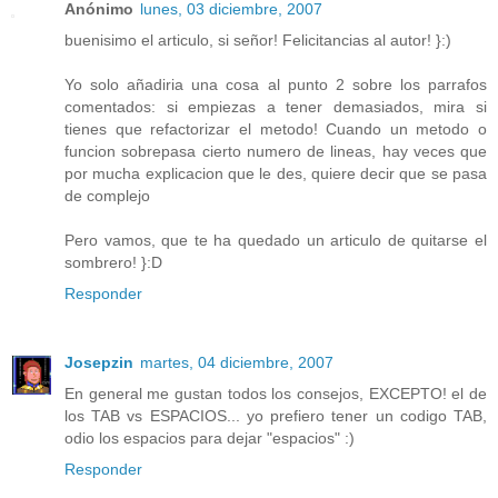
Anónimo
lunes, 03 diciembre, 2007
buenisimo el articulo, si señor! Felicitancias al autor! }:)
Yo solo añadiria una cosa al punto 2 sobre los parrafos
comentados: si empiezas a tener demasiados, mira si
tienes que refactorizar el metodo! Cuando un metodo o
funcion sobrepasa cierto numero de lineas, hay veces que
por mucha explicacion que le des, quiere decir que se pasa
de complejo
Pero vamos, que te ha quedado un articulo de quitarse el
sombrero! }:D
Responder
Josepzin
martes, 04 diciembre, 2007
En general me gustan todos los consejos, EXCEPTO! el de
los TAB vs ESPACIOS... yo prefiero tener un codigo TAB,
odio los espacios para dejar "espacios" :)
Responder