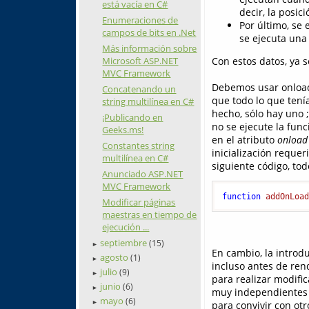
está vacía en C#
decir, la posic
Enumeraciones de
Por último, se 
campos de bits en .Net
se ejecuta una 
Más información sobre
Microsoft ASP.NET
Con estos datos, ya 
MVC Framework
Debemos usar onload(
Concatenando un
que todo lo que tení
string multilínea en C#
hecho, sólo hay uno 
¡Publicando en
no se ejecute la fun
Geeks.ms!
en el atributo
onload
Constantes string
inicialización requeri
multilínea en C#
siguiente código, tod
Anunciado ASP.NET
MVC Framework
function
addOnLoa
Modificar páginas
maestras en tiempo de
ejecución ...
septiembre
(15)
►
En cambio, la introdu
agosto
(1)
►
incluso antes de ren
julio
(9)
►
para realizar modifi
junio
(6)
►
muy independientes d
mayo
(6)
►
para convivir con otr