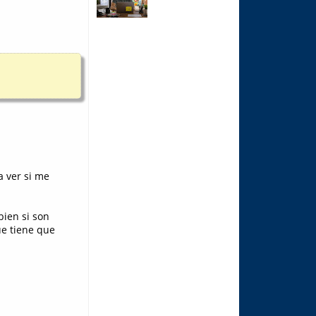
a ver si me
bien si son
ue tiene que