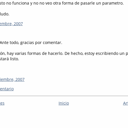
sto no funciona y no no veo otra forma de pasarle un parametro.
ludo.
iembre, 2007
 Ante todo, gracias por comentar.
ón, hay varias formas de hacerlo. De hecho, estoy escribiendo un p
tará listo.
viembre, 2007
entario
tes
Inicio
Ar