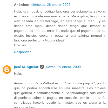
Anónimo
miércoles, 28 enero, 2009
Hola, gran post, el código funciona perfectamente salvo si
es invocado desde una masterpage. Me explico, tengo una
web basada en masterpage, en esta tengo el menú, y es
desde este menú desde donde tengo que invocar el
pagemethod, me da error indicado que el pagemethod no
existe. Insisto, copiar y pegar a una página normal y
funciona perfecto. ¿Alguna idea?
Gracias
Responder
josé M. Aguilar
jueves, 29 enero, 2009
Hola.
Anónimo, un PageMethod es un "método de página", por lo
que no podría encontrarse en una maestra. Los proxies
que genera automáticamente el ScriptManager sólo están
disponibles sobre la página en cuestión, por lo que sería
complicado hacerlo desde la master, que es ajena a la
página actual.