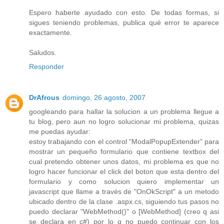
Espero haberte ayudado con esto. De todas formas, si
sigues teniendo problemas, publica qué error te aparece
exactamente.
Saludos.
Responder
DrAfrous
domingo, 26 agosto, 2007
googleando para hallar la solucion a un problema llegue a
tu blog, pero aun no logro solucionar mi problema, quizas
me puedas ayudar:
estoy trabajando con el control "ModalPopupExtender" para
mostrar un pequeño formulario que contiene textbox del
cual pretendo obtener unos datos, mi problema es que no
logro hacer funcionar el click del boton que esta dentro del
formulario y como solucion quiero implementar un
javascript que llame a través de "OnOkScript" a un metodo
ubicado dentro de la clase .aspx.cs, siguiendo tus pasos no
puedo declarar "WebMethod()" o [WebMethod] (creo q asi
se declara en c#) por lo q no puedo continuar con los