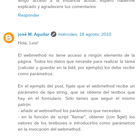
tengo acceso a la instancia actual, espero haberme
explicado y agradecere tus comentarios
Responder
josé M. Aguilar
miércoles, 18 agosto, 2010
Hola, Luis!
El webmethod no tiene acceso a ningún elemento de la
página. Todos los datos que necesite para realizar la tarea
(calcular y guardar en la bdd, por ejemplo) los debe recibir
como parámetros.
En el ejemplo del post, fíjate que el webmethod recibe un
parámetro de tipo string, que se obtiene del textbox que
hay en el formulario. Sólo tienes que seguir el mismo
patrón:
- añadir al webmethod los parámetros que necesites.
- en la función de script "llamar", obtener (con $get) los
valores de los textboxes e introducirlos como parámetros
en la invocación del webmethod.