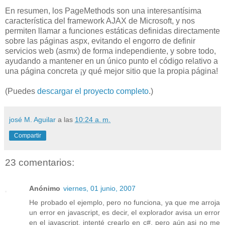
En resumen, los PageMethods son una interesantísima
característica del framework AJAX de Microsoft, y nos
permiten llamar a funciones estáticas definidas directamente
sobre las páginas aspx, evitando el engorro de definir
servicios web (asmx) de forma independiente, y sobre todo,
ayudando a mantener en un único punto el código relativo a
una página concreta ¡y qué mejor sitio que la propia página!
(Puedes
descargar el proyecto completo
.)
josé M. Aguilar
a las
10:24 a. m.
Compartir
23 comentarios:
Anónimo
viernes, 01 junio, 2007
He probado el ejemplo, pero no funciona, ya que me arroja
un error en javascript, es decir, el explorador avisa un error
en el javascript, intenté crearlo en c#, pero aún asi no me