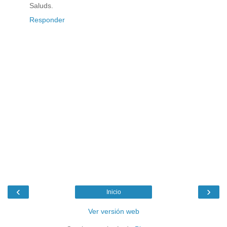
Saluds.
Responder
‹
›
Inicio
Ver versión web