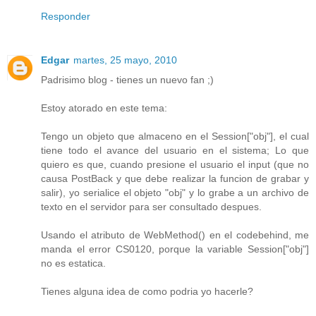
Responder
Edgar
martes, 25 mayo, 2010
Padrisimo blog - tienes un nuevo fan ;)
Estoy atorado en este tema:
Tengo un objeto que almaceno en el Session["obj"], el cual
tiene todo el avance del usuario en el sistema; Lo que
quiero es que, cuando presione el usuario el input (que no
causa PostBack y que debe realizar la funcion de grabar y
salir), yo serialice el objeto "obj" y lo grabe a un archivo de
texto en el servidor para ser consultado despues.
Usando el atributo de WebMethod() en el codebehind, me
manda el error CS0120, porque la variable Session["obj"]
no es estatica.
Tienes alguna idea de como podria yo hacerle?