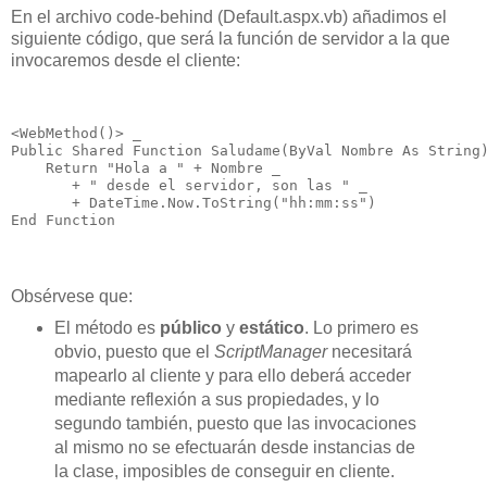
En el archivo code-behind (Default.aspx.vb) añadimos el
siguiente código, que será la función de servidor a la que
invocaremos desde el cliente:
<WebMethod()> _
Public Shared Function Saludame(ByVal Nombre As String
    Return "Hola a " + Nombre _
       + " desde el servidor, son las " _
       + DateTime.Now.ToString("hh:mm:ss")
End Function
Obsérvese que:
El método es
público
y
estático
. Lo primero es
obvio, puesto que el
ScriptManager
necesitará
mapearlo al cliente y para ello deberá acceder
mediante reflexión a sus propiedades, y lo
segundo también, puesto que las invocaciones
al mismo no se efectuarán desde instancias de
la clase, imposibles de conseguir en cliente.