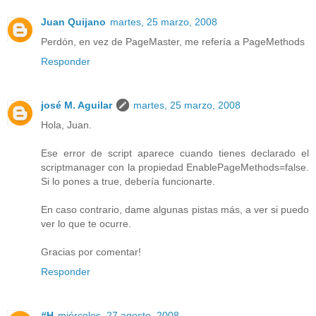
Juan Quijano
martes, 25 marzo, 2008
Perdón, en vez de PageMaster, me refería a PageMethods
Responder
josé M. Aguilar
martes, 25 marzo, 2008
Hola, Juan.
Ese error de script aparece cuando tienes declarado el
scriptmanager con la propiedad EnablePageMethods=false.
Si lo pones a true, debería funcionarte.
En caso contrario, dame algunas pistas más, a ver si puedo
ver lo que te ocurre.
Gracias por comentar!
Responder
#H
miércoles, 27 agosto, 2008