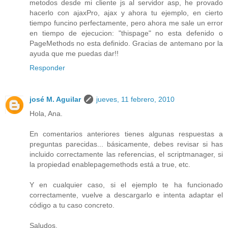
metodos desde mi cliente js al servidor asp, he provado
hacerlo con ajaxPro, ajax y ahora tu ejemplo, en cierto
tiempo funcino perfectamente, pero ahora me sale un error
en tiempo de ejecucion: "thispage" no esta defenido o
PageMethods no esta definido. Gracias de antemano por la
ayuda que me puedas dar!!
Responder
josé M. Aguilar
jueves, 11 febrero, 2010
Hola, Ana.
En comentarios anteriores tienes algunas respuestas a
preguntas parecidas... básicamente, debes revisar si has
incluido correctamente las referencias, el scriptmanager, si
la propiedad enablepagemethods está a true, etc.
Y en cualquier caso, si el ejemplo te ha funcionado
correctamente, vuelve a descargarlo e intenta adaptar el
código a tu caso concreto.
Saludos.