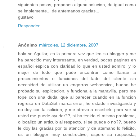
siguientes pasos, propones alguna solucion, da igual como
se implemente... de antemanos gracias...
gustavo
Responder
Anónimo
miércoles, 12 diciembre, 2007
hola sr. Aguilar, es la primera vez que leo su blogger y me
ha parecido muy interesante, en verdad, pocas paginas en
español esplica con claridad lo que en usted admiro, y lo
mejor de todo que pude encontrar como llamar a
procedimientos o funciones del lado del cliente sin
necesidad de utilizar un engorros webservice, bueno he
probado su esplicacion, y funciona a la maravilla, pero me
tope con una duda, que al parecer cuando en la funcion
regreso un DataSet marca error, he estado investigando y
no doy con la solicion, y me atrevo a escribirle para ver si
usted me puede ayudar??, si ha tenido el mismo problema,
o localizo un articulo al respecto, si se puede o no??, bueno
le doy las gracias por tu atencion y de atemano lo felicito,
es un blogger muy constructivo, espero su respuesta,