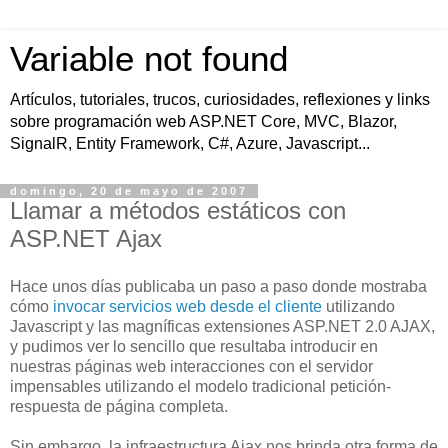
Variable not found
Artículos, tutoriales, trucos, curiosidades, reflexiones y links
sobre programación web ASP.NET Core, MVC, Blazor,
SignalR, Entity Framework, C#, Azure, Javascript...
domingo, 20 de mayo de 2007
Llamar a métodos estáticos con
ASP.NET Ajax
Hace unos días publicaba un paso a paso donde mostraba
cómo
invocar servicios web desde el cliente
utilizando
Javascript y las magníficas extensiones ASP.NET 2.0 AJAX,
y pudimos ver lo sencillo que resultaba introducir en
nuestras páginas web interacciones con el servidor
impensables utilizando el modelo tradicional petición-
respuesta de página completa.
Sin embargo, la infraestructura Ajax nos brinda otra forma de