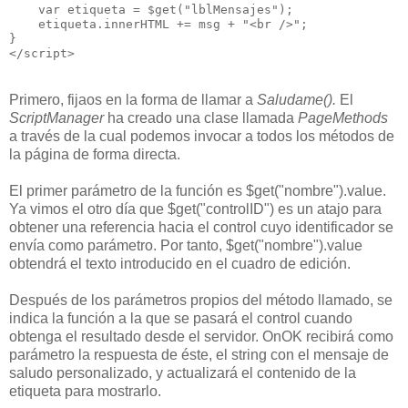
    var etiqueta = $get("lblMensajes");
    etiqueta.innerHTML += msg + "<br />";
}
</script>
Primero, fijaos en la forma de llamar a
Saludame().
El
ScriptManager
ha creado una clase llamada
PageMethods
a través de la cual podemos invocar a todos los métodos de
la página de forma directa.
El primer parámetro de la función es $get("nombre").value.
Ya vimos el otro día que $get("controlID") es un atajo para
obtener una referencia hacia el control cuyo identificador se
envía como parámetro. Por tanto, $get("nombre").value
obtendrá el texto introducido en el cuadro de edición.
Después de los parámetros propios del método llamado, se
indica la función a la que se pasará el control cuando
obtenga el resultado desde el servidor. OnOK recibirá como
parámetro la respuesta de éste, el string con el mensaje de
saludo personalizado, y actualizará el contenido de la
etiqueta para mostrarlo.