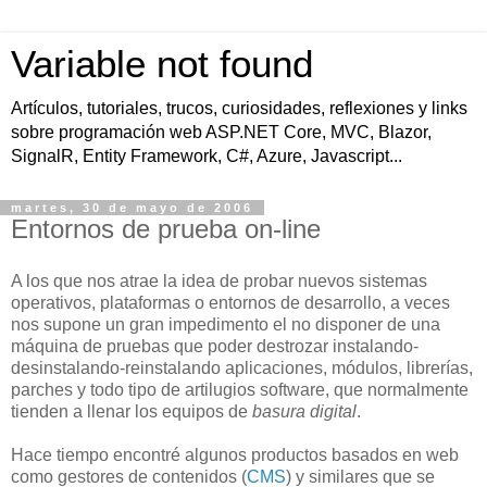
Variable not found
Artículos, tutoriales, trucos, curiosidades, reflexiones y links
sobre programación web ASP.NET Core, MVC, Blazor,
SignalR, Entity Framework, C#, Azure, Javascript...
martes, 30 de mayo de 2006
Entornos de prueba on-line
A los que nos atrae la idea de probar nuevos sistemas
operativos, plataformas o entornos de desarrollo, a veces
nos supone un gran impedimento el no disponer de una
máquina de pruebas que poder destrozar instalando-
desinstalando-reinstalando aplicaciones, módulos, librerías,
parches y todo tipo de artilugios software, que normalmente
tienden a llenar los equipos de
basura digital
.
Hace tiempo encontré algunos productos basados en web
como gestores de contenidos (
CMS
) y similares que se