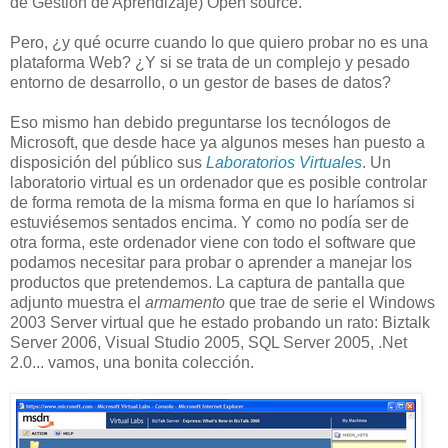
de Gestión de Aprendizaje) Open source.
Pero, ¿y qué ocurre cuando lo que quiero probar no es una
plataforma Web? ¿Y si se trata de un complejo y pesado
entorno de desarrollo, o un gestor de bases de datos?
Eso mismo han debido preguntarse los tecnólogos de
Microsoft, que desde hace ya algunos meses han puesto a
disposición del público sus
Laboratorios Virtuales
. Un
laboratorio virtual es un ordenador que es posible controlar
de forma remota de la misma forma en que lo haríamos si
estuviésemos sentados encima. Y como no podía ser de
otra forma, este ordenador viene con todo el software que
podamos necesitar para probar o aprender a manejar los
productos que pretendemos. La captura de pantalla que
adjunto muestra el
armamento
que trae de serie el Windows
2003 Server virtual que he estado probando un rato: Biztalk
Server 2006, Visual Studio 2005, SQL Server 2005, .Net
2.0... vamos, una bonita colección.