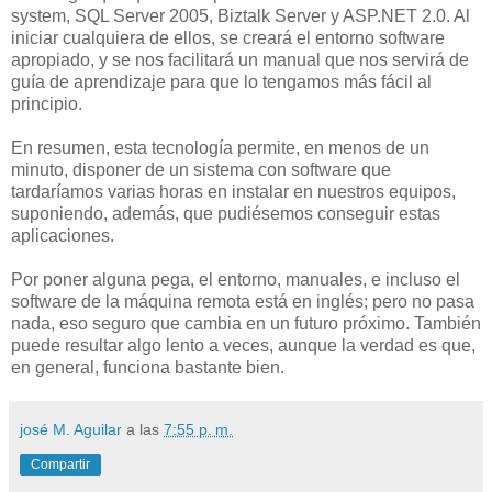
system, SQL Server 2005, Biztalk Server y ASP.NET 2.0. Al
iniciar cualquiera de ellos, se creará el entorno software
apropiado, y se nos facilitará un manual que nos servirá de
guía de aprendizaje para que lo tengamos más fácil al
principio.
En resumen, esta tecnología permite, en menos de un
minuto, disponer de un sistema con software que
tardaríamos varias horas en instalar en nuestros equipos,
suponiendo, además, que pudiésemos conseguir estas
aplicaciones.
Por poner alguna pega, el entorno, manuales, e incluso el
software de la máquina remota está en inglés; pero no pasa
nada, eso seguro que cambia en un futuro próximo. También
puede resultar algo lento a veces, aunque la verdad es que,
en general, funciona bastante bien.
josé M. Aguilar
a las
7:55 p. m.
Compartir