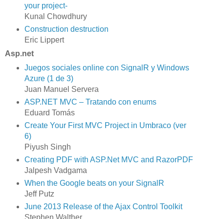
your project-
Kunal Chowdhury
Construction destruction
Eric Lippert
Asp.net
Juegos sociales online con SignalR y Windows
Azure (1 de 3)
Juan Manuel Servera
ASP.NET MVC – Tratando con enums
Eduard Tomás
Create Your First MVC Project in Umbraco (ver
6)
Piyush Singh
Creating PDF with ASP.Net MVC and RazorPDF
Jalpesh Vadgama
When the Google beats on your SignalR
Jeff Putz
June 2013 Release of the Ajax Control Toolkit
Stephen Walther