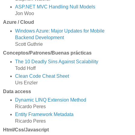
ASP.NET MVC Handling Null Models
Jon Woo
Azure / Cloud
Windows Azure: Major Updates for Mobile
Backend Development
Scott Guthrie
Conceptos/Patrones/Buenas prácticas
The 10 Deadly Sins Against Scalability
Todd Hoff
Clean Code Cheat Sheet
Urs Enzler
Data access
Dynamic LINQ Extension Method
Ricardo Peres
Entity Framework Metadata
Ricardo Peres
Html/Css/Javascript