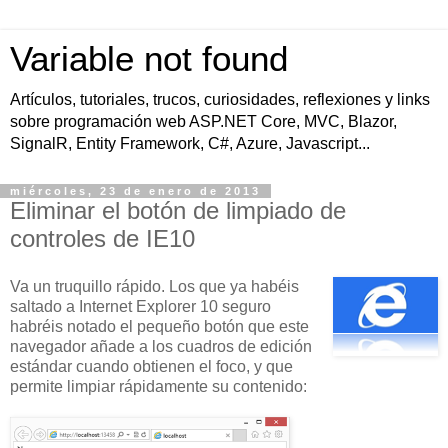
Variable not found
Artículos, tutoriales, trucos, curiosidades, reflexiones y links
sobre programación web ASP.NET Core, MVC, Blazor,
SignalR, Entity Framework, C#, Azure, Javascript...
miércoles, 23 de enero de 2013
Eliminar el botón de limpiado de
controles de IE10
Va un truquillo rápido. Los que ya habéis
saltado a Internet Explorer 10 seguro
habréis notado el pequeño botón que este
navegador añade a los cuadros de edición
estándar cuando obtienen el foco, y que
permite limpiar rápidamente su contenido: