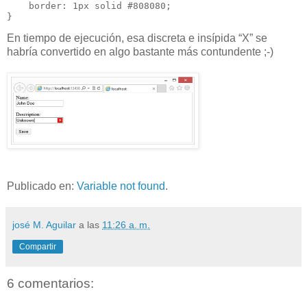
    border: 1px solid #808080;

}
En tiempo de ejecución, esa discreta e insípida “X” se
habría convertido en algo bastante más contundente ;-)
Publicado en:
Variable not found
.
josé M. Aguilar
a las
11:26 a. m.
Compartir
6 comentarios: