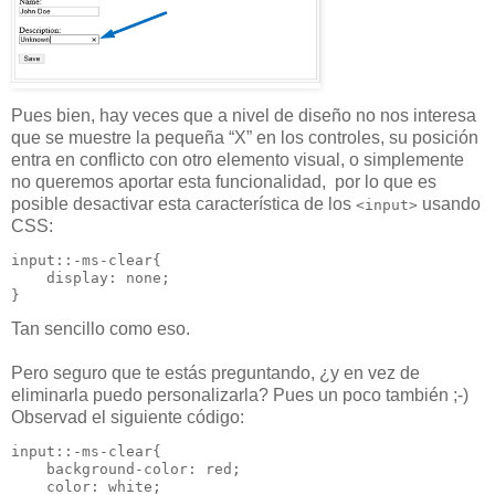
Pues bien, hay veces que a nivel de diseño no nos interesa
que se muestre la pequeña “X” en los controles, su posición
entra en conflicto con otro elemento visual, o simplemente
no queremos aportar esta funcionalidad, por lo que es
posible desactivar esta característica de los
usando
<input>
CSS:
input::-ms-clear{

    display: none;

}
Tan sencillo como eso.
Pero seguro que te estás preguntando, ¿y en vez de
eliminarla puedo personalizarla? Pues un poco también ;-)
Observad el siguiente código:
input::-ms-clear{

    background-color: red;

    color: white;
