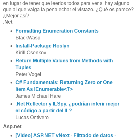
en lugar de tener que leerlos todos para ver si hay alguno
que al que valga la pena echar el vistazo. ¿Qué os parece?
¿Mejor así?
.Net
Formatting Enumeration Constants
BlackWasp
Install-Package Roslyn
Kirill Osenkov
Return Multiple Values from Methods with
Tuples
Peter Vogel
C# Fundamentals: Returning Zero or One
Item As IEnumerable<T>
James Michael Hare
.Net Reflector y ILSpy, ¿podrían inferir mejor
el código a partir del IL?
Lucas Ontivero
Asp.net
[Video] ASP.NET vNext - Filtrado de datos -