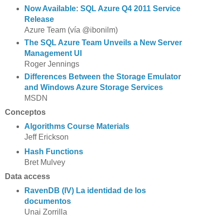
Now Available: SQL Azure Q4 2011 Service
Release
Azure Team (vía @ibonilm)
The SQL Azure Team Unveils a New Server
Management UI
Roger Jennings
Differences Between the Storage Emulator
and Windows Azure Storage Services
MSDN
Conceptos
Algorithms Course Materials
Jeff Erickson
Hash Functions
Bret Mulvey
Data access
RavenDB (IV) La identidad de los
documentos
Unai Zorrilla