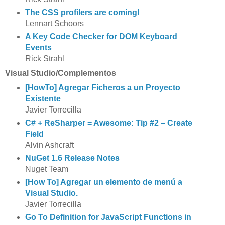
The CSS profilers are coming!
Lennart Schoors
A Key Code Checker for DOM Keyboard
Events
Rick Strahl
Visual Studio/Complementos
[HowTo] Agregar Ficheros a un Proyecto
Existente
Javier Torrecilla
C# + ReSharper = Awesome: Tip #2 – Create
Field
Alvin Ashcraft
NuGet 1.6 Release Notes
Nuget Team
[How To] Agregar un elemento de menú a
Visual Studio.
Javier Torrecilla
Go To Definition for JavaScript Functions in