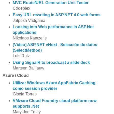
MVC Route/URL Generation Unit Tester
Codeplex
Easy URL rewriting in ASP.NET 4.0 web forms
Jalpesh Vadgama
Looking into Web performance in ASP.Net
applications
Nikolaos Kantzelis
[Vídeo] ASP.NET vNext - Selección de datos
(SelectMethod)
Luis Ruiz
Using SignalR to broadcast a slide deck
Marteen Balliauw
Azure / Cloud
Utilizar Windows Azure AppFabric Caching
como session provider
Gisela Torres
VMware Cloud Foundry cloud platform now
supports .Net
Mary-Joe Foley