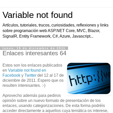
Variable not found
Artículos, tutoriales, trucos, curiosidades, reflexiones y links
sobre programación web ASP.NET Core, MVC, Blazor,
SignalR, Entity Framework, C#, Azure, Javascript...
lunes, 19 de diciembre de 2011
Enlaces interesantes 64
Estos son los enlaces publicados
en
Variable not found en
Facebook
y
Twitter
del 12 al 17 de
diciembre de 2011. Espero que os
resulten interesantes. :-)
Aprovecho además para pediros
opinión sobre un nuevo formato de presentación de los
enlaces, usando categorizaciones. De esta forma podréis
acceder directamente a aquellos cuya temática os interese,