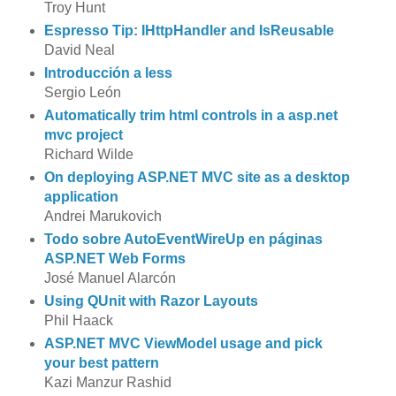
Troy Hunt
Espresso Tip: IHttpHandler and IsReusable
David Neal
Introducción a less
Sergio León
Automatically trim html controls in a asp.net
mvc project
Richard Wilde
On deploying ASP.NET MVC site as a desktop
application
Andrei Marukovich
Todo sobre AutoEventWireUp en páginas
ASP.NET Web Forms
José Manuel Alarcón
Using QUnit with Razor Layouts
Phil Haack
ASP.NET MVC ViewModel usage and pick
your best pattern
Kazi Manzur Rashid