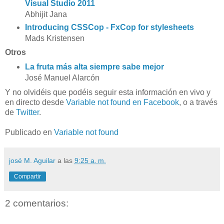
Visual Studio 2011
Abhijit Jana
Introducing CSSCop - FxCop for stylesheets
Mads Kristensen
Otros
La fruta más alta siempre sabe mejor
José Manuel Alarcón
Y no olvidéis que podéis seguir esta información en vivo y
en directo desde
Variable not found en Facebook
, o a través
de
Twitter
.
Publicado en
Variable not found
josé M. Aguilar
a las
9:25 a. m.
Compartir
2 comentarios: