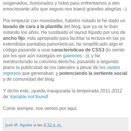
oxigenados, ilusionados y listos para enfrentarnos a otro
emocionante año que seguro nos traerá grandes alegrías :-)
Por empezar con novedades, habréis notado le he dado un
lavado de cara a la plantilla
del blog, que ya se le iban
notando los años. He sustituido el layout líquido por uno de
ancho fijo
, más apropiado para facilitar la lectura en las ya
extendidas pantallas panorámicas, he simplificado algo el
código pasando a usar
características de CSS3
(lo siento
por los que aún navegáis en
galeones
;-)), y he
reestructurado la columna derecha, pasando a segundo
plano la publicidad de los laterales a pesar de los
vastos
ingresos
que generaban, y
potenciando la vertiente social
y de comunidad del blog.
Y dicho esto, ¡queda inaugurada la temporada 2011-2012
de
Variable not found
!
Como siempre, nos vemos por aquí.
josé M. Aguilar
a las
9:32 p. m.