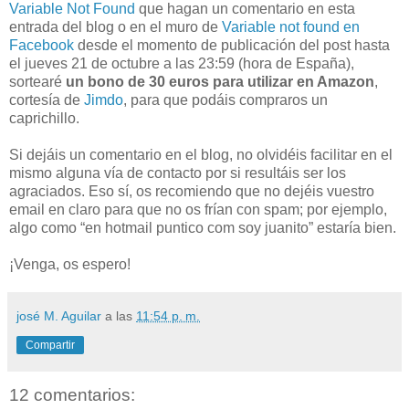
Variable Not Found
que hagan un comentario en esta
entrada del blog o en el muro de
Variable not found en
Facebook
desde el momento de publicación del post hasta
el jueves 21 de octubre a las 23:59 (hora de España),
sortearé
un bono de 30 euros para utilizar en Amazon
,
cortesía de
Jimdo
, para que podáis compraros un
caprichillo.
Si dejáis un comentario en el blog, no olvidéis facilitar en el
mismo alguna vía de contacto por si resultáis ser los
agraciados. Eso sí, os recomiendo que no dejéis vuestro
email en claro para que no os frían con spam; por ejemplo,
algo como “en hotmail puntico com soy juanito” estaría bien.
¡Venga, os espero!
josé M. Aguilar
a las
11:54 p. m.
Compartir
12 comentarios: