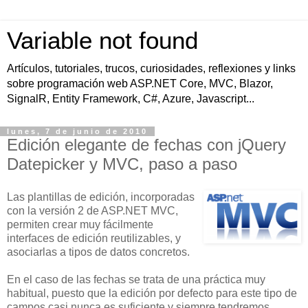
Variable not found
Artículos, tutoriales, trucos, curiosidades, reflexiones y links
sobre programación web ASP.NET Core, MVC, Blazor,
SignalR, Entity Framework, C#, Azure, Javascript...
lunes, 7 de junio de 2010
Edición elegante de fechas con jQuery
Datepicker y MVC, paso a paso
Las plantillas de edición, incorporadas
con la versión 2 de ASP.NET MVC,
permiten crear muy fácilmente
interfaces de edición reutilizables, y
asociarlas a tipos de datos concretos.
En el caso de las fechas se trata de una práctica muy
habitual, puesto que la edición por defecto para este tipo de
campos casi nunca es suficiente y siempre tendremos