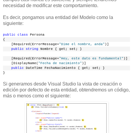
necesidad de modificar este comportamiento.
Es decir, pongamos una entidad del Modelo como la
siguiente:
public
class
 Persona
{
    [Required(ErrorMessage=
"Dime el nombre, anda"
)]
public
string
 Nombre { get; set; }
    [Required(ErrorMessage=
"Hey, este dato es fundamental"
)]
    [DisplayName(
"Fecha de nacimiento"
)]
public
 DateTime FechaNacimiento { get; set; }
}
Si generamos desde Visual Studio la vista de creación o
edición por defecto de esta entidad, obtendremos un código,
más o menos como el siguiente: