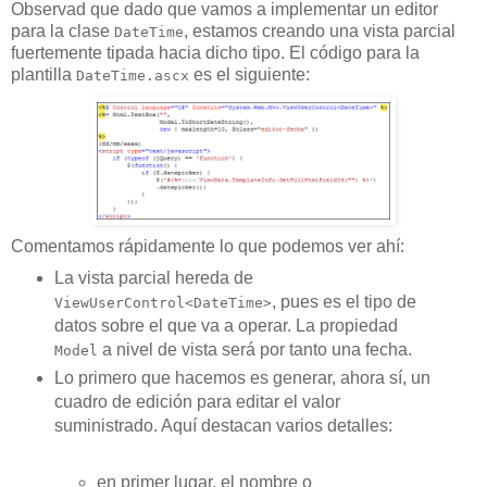
Observad que dado que vamos a implementar un editor
para la clase
, estamos creando una vista parcial
DateTime
fuertemente tipada hacia dicho tipo. El código para la
plantilla
es el siguiente:
DateTime.ascx
Comentamos rápidamente lo que podemos ver ahí:
La vista parcial hereda de
, pues es el tipo de
ViewUserControl<DateTime>
datos sobre el que va a operar. La propiedad
a nivel de vista será por tanto una fecha.
Model
Lo primero que hacemos es generar, ahora sí, un
cuadro de edición para editar el valor
suministrado. Aquí destacan varios detalles:
en primer lugar, el nombre o