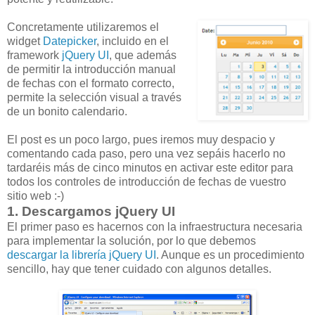
Concretamente utilizaremos el
widget
Datepicker
, incluido en el
framework
jQuery UI
, que además
de permitir la introducción manual
de fechas con el formato correcto,
permite la selección visual a través
de un bonito calendario.
El post es un poco largo, pues iremos muy despacio y
comentando cada paso, pero una vez sepáis hacerlo no
tardaréis más de cinco minutos en activar este editor para
todos los controles de introducción de fechas de vuestro
sitio web :-)
1. Descargamos jQuery UI
El primer paso es hacernos con la infraestructura necesaria
para implementar la solución, por lo que debemos
descargar la librería jQuery UI
. Aunque es un procedimiento
sencillo, hay que tener cuidado con algunos detalles.