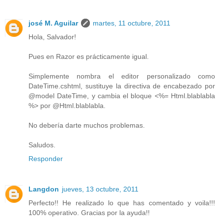
josé M. Aguilar
martes, 11 octubre, 2011
Hola, Salvador!
Pues en Razor es prácticamente igual.
Simplemente nombra el editor personalizado como
DateTime.cshtml, sustituye la directiva de encabezado por
@model DateTime, y cambia el bloque <%= Html.blablabla
%> por @Html.blablabla.
No debería darte muchos problemas.
Saludos.
Responder
Langdon
jueves, 13 octubre, 2011
Perfecto!! He realizado lo que has comentado y voila!!!
100% operativo. Gracias por la ayuda!!