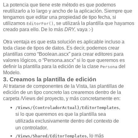
La potencia que tiene este método es que podemos
reutilizarlo a lo largo y ancho de la aplicación. Siempre que
tengamos que editar una propiedad de tipo fecha, si
utilizamos
, se utilizará la plantilla que hayamos
EditorFor()
creado para ello. De lo más
DRY,
vaya :-)
Otra ventaja es que esta solución es aplicable incluso a
toda clase de tipos de datos. Es decir, podemos crear
plantillas como “Boolean.ascx” para crear editores para
valores lógicos, o “Persona.ascx” si lo que queremos es
definir la plantilla para la edición de la clase
del
Persona
Modelo.
3. Creamos la plantilla de edición
Al tratarse de componentes de la Vista, las plantillas de
edición de un tipo concreto las crearemos dentro de la
carpeta /Views del proyecto, y más concretamente en:
,
/Views/{ControladorActual}/EditorTemplates
si lo que queremos es que la plantilla sea
utilizada exclusivamente dentro del contexto de
un controlador.
, lo más
/Views/Shared/EditorTemplates