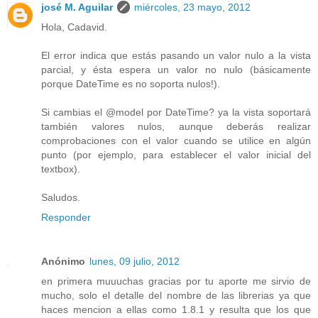
josé M. Aguilar
miércoles, 23 mayo, 2012
Hola, Cadavid.
El error indica que estás pasando un valor nulo a la vista
parcial, y ésta espera un valor no nulo (básicamente
porque DateTime es no soporta nulos!).
Si cambias el @model por DateTime? ya la vista soportará
también valores nulos, aunque deberás realizar
comprobaciones con el valor cuando se utilice en algún
punto (por ejemplo, para establecer el valor inicial del
textbox).
Saludos.
Responder
Anónimo
lunes, 09 julio, 2012
en primera muuuchas gracias por tu aporte me sirvio de
mucho, solo el detalle del nombre de las librerias ya que
haces mencion a ellas como 1.8.1 y resulta que los que