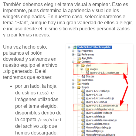
También debemos elegir el tema visual a emplear. Esto es
importante, pues determina la apariencia visual de los
widgets empleados. En nuestro caso, seleccionaremos el
tema “Start”, aunque hay una gran variedad de ellos a elegir,
e incluso desde el mismo sitio web puedes personalizarlos
y crear temas nuevos.
Una vez hecho esto,
pulsamos el botón
download y salvamos en
nuestro equipo el archivo
.zip generado. De él
tendremos que extraer:
por un lado, la hoja
de estilos (.css) e
imágenes utilizadas
por el tema elegido,
disponibles dentro de
la carpeta
/css/start
del archivo .zip que
hemos descargado.