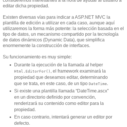
consideremos interesantes a la hora de ayudar al usuario a
editar dicha propiedad.
Existen diversas vías para indicar a ASP.NET MVC la
plantilla de edición a utilizar en cada caso, aunque aquí
utilizaremos la forma más potente: la selección basada en el
tipo de datos, un mecanismo compartido por la tecnología
de datos dinámicos (Dynamic Data), que simplifica
enormemente la construcción de interfaces.
Su funcionamiento es muy simple:
Durante la ejecución de la llamada al helper
, el framework examinará la
Html.EditorFor()
propiedad que deseamos editar, determinando
que se trata, en este caso, de un tipo
.
DateTime
Si existe una plantilla llamada “DateTime.ascx”
en un directorio definido por convención,
renderizará su contenido como editor para la
propiedad.
En caso contrario, intentará generar un editor por
defecto.