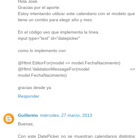
Hola José.
Gracias por el aporte.
Estoy intentando utilizar este calendario con el modelo que
tiene un combo para elegir año y mes.
En el código veo que implementa la línea.
input type="text" id="datepicker"
como lo implemento con:
@Html.EditorFor(model => model.FechaNacimiento)
@Html.ValidationMessageFor(model =>
model.FechaNacimiento)
gracias desde ya
Responder
Guillermo
miércoles, 27 marzo, 2013
Buenas,
Con este DatePicker no se muestran calendarios distintos