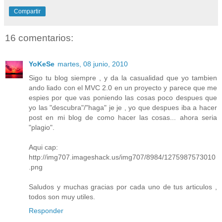
Compartir
16 comentarios:
YoKeSe
martes, 08 junio, 2010
Sigo tu blog siempre , y da la casualidad que yo tambien
ando liado con el MVC 2.0 en un proyecto y parece que me
espies por que vas poniendo las cosas poco despues que
yo las "descubra"/"haga" je je , yo que despues iba a hacer
post en mi blog de como hacer las cosas... ahora seria
"plagio".
Aqui cap:
http://img707.imageshack.us/img707/8984/1275987573010
.png
Saludos y muchas gracias por cada uno de tus articulos ,
todos son muy utiles.
Responder