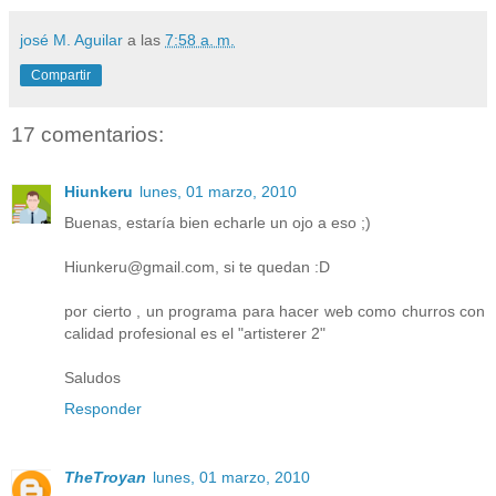
josé M. Aguilar
a las
7:58 a. m.
Compartir
17 comentarios:
Hiunkeru
lunes, 01 marzo, 2010
Buenas, estaría bien echarle un ojo a eso ;)
Hiunkeru@gmail.com, si te quedan :D
por cierto , un programa para hacer web como churros con
calidad profesional es el "artisterer 2"
Saludos
Responder
TheTroyan
lunes, 01 marzo, 2010