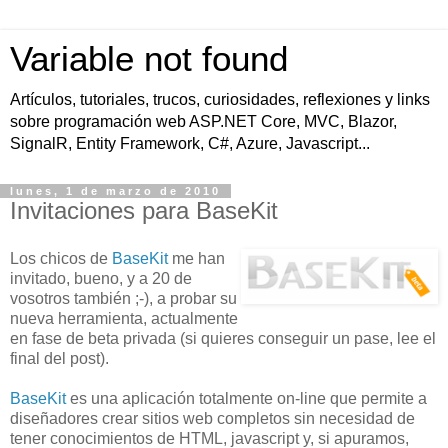
Variable not found
Artículos, tutoriales, trucos, curiosidades, reflexiones y links
sobre programación web ASP.NET Core, MVC, Blazor,
SignalR, Entity Framework, C#, Azure, Javascript...
lunes, 1 de marzo de 2010
Invitaciones para BaseKit
Los chicos de
BaseKit
me han
invitado, bueno, y a 20 de
vosotros también ;-), a probar su
nueva herramienta, actualmente
en fase de beta privada (si quieres conseguir un pase, lee el
final del post).
BaseKit
es una aplicación totalmente on-line que permite a
diseñadores crear sitios web completos sin necesidad de
tener conocimientos de HTML, javascript y, si apuramos,