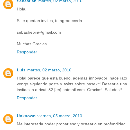
Sebastián
martes, 02 marzo, 2010
Hola,
Si te quedan invites, te agradecería
sebashepin@gmail.com
Muchas Gracias
Responder
Luis
martes, 02 marzo, 2010
Hola! parece que esta bueno, ademas innovador! hace rato
vengo siguiendo posts y twitts sobre basekit! Desearia una
invitacion a ricutti82 [en] hotmail.com. Gracias!! Saludos!!
Responder
Unknown
viernes, 05 marzo, 2010
Me interesaria poder probar eso y testearlo en profundidad.