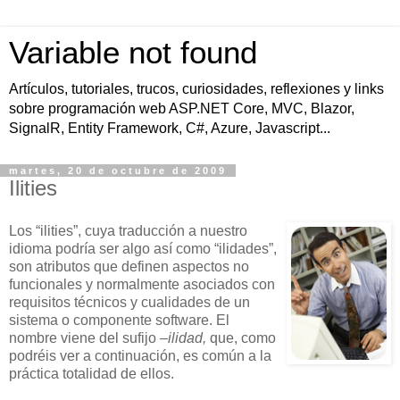
Variable not found
Artículos, tutoriales, trucos, curiosidades, reflexiones y links
sobre programación web ASP.NET Core, MVC, Blazor,
SignalR, Entity Framework, C#, Azure, Javascript...
martes, 20 de octubre de 2009
Ilities
Los “ilities”, cuya traducción a nuestro
idioma podría ser algo así como “ilidades”,
son atributos que definen aspectos no
funcionales y normalmente asociados con
requisitos técnicos y cualidades de un
sistema o componente software. El
nombre viene del sufijo
–ilidad,
que, como
podréis ver a continuación, es común a la
práctica totalidad de ellos.