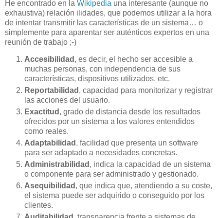
He encontrado en la
Wikipedia
una interesante (aunque no
exhaustiva) relación ilidades, que podemos utilizar a la hora
de intentar transmitir las características de un sistema… o
simplemente para aparentar ser auténticos expertos en una
reunión de trabajo ;-)
Accesibilidad
, es decir, el hecho ser accesible a
muchas personas, con independencia de sus
características, dispositivos utilizados, etc.
Reportabilidad
, capacidad para monitorizar y registrar
las acciones del usuario.
Exactitud
, grado de distancia desde los resultados
ofrecidos por un sistema a los valores entendidos
como reales.
Adaptabilidad
, facilidad que presenta un software
para ser adaptado a necesidades concretas.
Administrabilidad
, indica la capacidad de un sistema
o componente para ser administrado y gestionado.
Asequibilidad
, que indica que, atendiendo a su coste,
el sistema puede ser adquirido o conseguido por los
clientes.
Auditabilidad
, transparencia frente a sistemas de