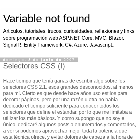
Variable not found
Artículos, tutoriales, trucos, curiosidades, reflexiones y links
sobre programación web ASP.NET Core, MVC, Blazor,
SignalR, Entity Framework, C#, Azure, Javascript...
domingo, 3 de junio de 2007
Selectores CSS (I)
Hace tiempo que tenía ganas de escribir algo sobre los
selectores
CSS
2.1, esos grandes desconocidos, al menos
para mí. Cierto es que desde hace años uso estilos para
decorar páginas, pero por una razón u otra no había
dedicado el tiempo suficiente para conocer todos los
selectores que define el estándar, por lo que me limitaba a
utilizar los más básicos. Y como supongo que no soy el
único, dedicaré algunos posts a enumerarlos y comentarlos,
a ver si podemos aprovechar mejor toda la potencia que
esta técnica ofrece, y evitar dolores de cabeza a la hora de