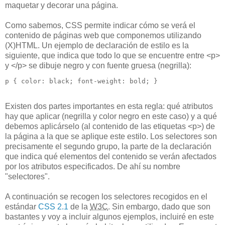
maquetar y decorar una página.
Como sabemos, CSS permite indicar cómo se verá el
contenido de páginas web que componemos utilizando
(X)HTML. Un ejemplo de declaración de estilo es la
siguiente, que indica que todo lo que se encuentre entre <p>
y </p> se dibuje negro y con fuente gruesa (negrilla):
p { color: black; font-weight: bold; }
Existen dos partes importantes en esta regla: qué atributos
hay que aplicar (negrilla y color negro en este caso) y a qué
debemos aplicárselo (al contenido de las etiquetas <p>) de
la página a la que se aplique este estilo. Los selectores son
precisamente el segundo grupo, la parte de la declaración
que indica qué elementos del contenido se verán afectados
por los atributos especificados. De ahí su nombre
"selectores".
A continuación se recogen los selectores recogidos en el
estándar
CSS 2.1
de la
W3C
. Sin embargo, dado que son
bastantes y voy a incluir algunos ejemplos, incluiré en este