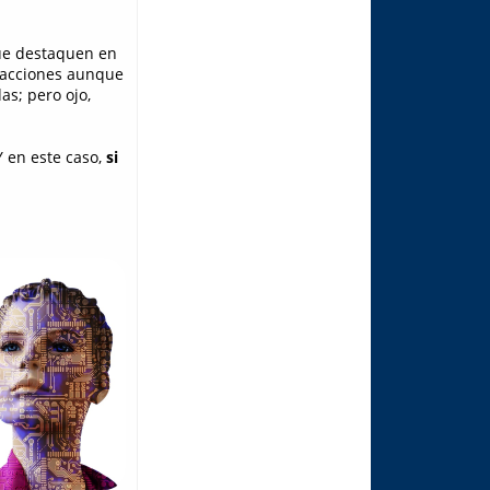
que destaquen en
racciones aunque
as; pero ojo,
Y en este caso,
si