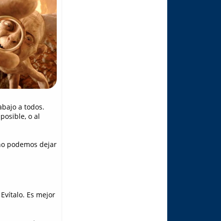
abajo a todos.
posible, o al
o podemos dejar
Evítalo. Es mejor