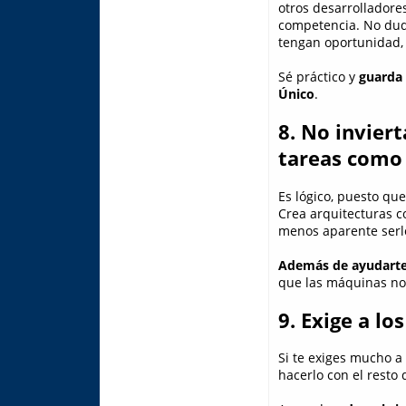
otros desarrolladore
competencia. No duda
tengan oportunidad, 
Sé práctico y
guarda 
Único
.
8. No invier
tareas como 
Es lógico, puesto qu
Crea arquitecturas co
menos aparente serl
Además de ayudarte 
que las máquinas nos
9. Exige a l
Si te exiges mucho a
hacerlo con el resto 