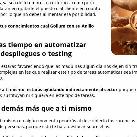
s, ya sea de tu empresa o externos, como pura
rán en quitarte el puesto o al cliente en cuanto
por lo que no debes alimentar esa posibilidad.
tus conocimientos cual Gollum con su Anillo
tas tiempo en automatizar
despliegues o testing
e estarás favoreciendo que las máquinas algún día nos dejen sin tr
mplejas en las que realizar este tipo de tareas automáticas sea im
o.
a ti mismo, estarás ayudando indirectamente al sector
porque n
 sustituyan ni siquiera en este tipo de tareas.
os demás más que a ti mismo
 ti mismo en algún momento pondrás al descubierto tus carencias. 
de personas, porque esto te hará destacar sobre ellas.