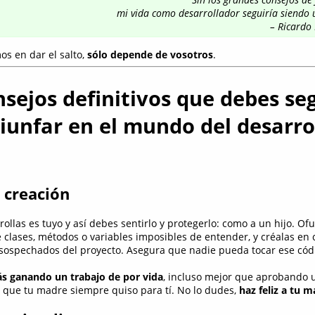
mi vida como desarrollador seguiría siendo u
– Ricardo 
os en dar el salto,
sólo depende de vosotros
.
sejos definitivos que debes seg
riunfar en el mundo del desarro
u creación
ollas es tuyo y así debes sentirlo y protegerlo: como a un hijo. Ofu
clases, métodos o variables imposibles de entender, y créalas en 
nsospechados del proyecto. Asegura que nadie pueda tocar ese códi
ás ganando un trabajo de por vida
, incluso mejor que aprobando 
 que tu madre siempre quiso para tí. No lo dudes,
haz feliz a tu 