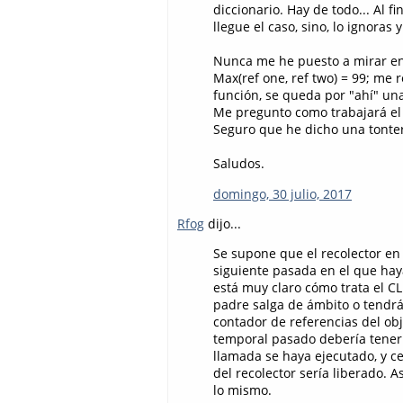
diccionario. Hay de todo... Al f
llegue el caso, sino, lo ignoras 
Nunca me he puesto a mirar ensa
Max(ref one, ref two) = 99; me
función, se queda por "ahí" un
Me pregunto como trabajará el
Seguro que he dicho una tonter
Saludos.
domingo, 30 julio, 2017
Rfog
dijo...
Se supone que el recolector en 
siguiente pasada en el que hay
está muy claro cómo trata el C
padre salga de ámbito o tendr
contador de referencias del obj
temporal pasado debería tener 
llamada se haya ejecutado, y ce
del recolector sería liberado. 
lo mismo.