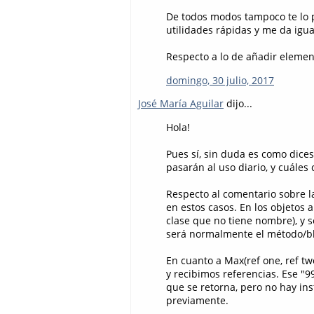
De todos modos tampoco te lo 
utilidades rápidas y me da igua
Respecto a lo de añadir element
domingo, 30 julio, 2017
José María Aguilar
dijo...
Hola!
Pues sí, sin duda es como dices
pasarán al uso diario, y cuáles c
Respecto al comentario sobre l
en estos casos. En los objetos 
clase que no tiene nombre), y 
será normalmente el método/bl
En cuanto a Max(ref one, ref t
y recibimos referencias. Ese "9
que se retorna, pero no hay ins
previamente.