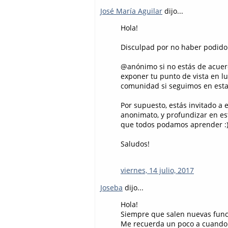
José María Aguilar
dijo...
Hola!
Disculpad por no haber podido 
@anónimo si no estás de acuerdo
exponer tu punto de vista en lu
comunidad si seguimos en esta 
Por supuesto, estás invitado a 
anonimato, y profundizar en es
que todos podamos aprender :
Saludos!
viernes, 14 julio, 2017
Joseba
dijo...
Hola!
Siempre que salen nuevas funci
Me recuerda un poco a cuando la