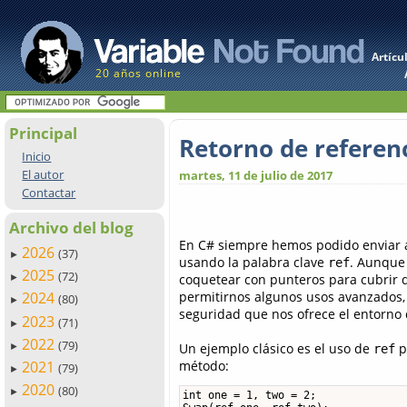
Artícu
20 años online
Principal
Retorno de referenc
Inicio
El autor
martes, 11 de julio de 2017
Contactar
Archivo del blog
En C# siempre hemos podido enviar 
2026
(37)
►
usando la palabra clave
. Aunque 
ref
2025
(72)
coquetear con punteros para cubrir d
►
permitirnos algunos usos avanzados,
2024
(80)
►
seguridad que nos ofrece el entorno 
2023
(71)
►
2022
(79)
Un ejemplo clásico es el uso de
p
►
ref
método:
2021
(79)
►
2020
(80)
►
int one = 1, two = 2;
