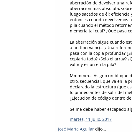
aberración de devolver una ref
aberración más absoluta, sobre
luego sacados de él: eficiencia
entonces cuando devolvemos una
pila cuando el método retorne?
memoria tal cual? ¿Qué pasa con
La aberración sigue cuando est
a un tipo-valor)... ¿Una refere
pasa con la copia profunda? ¿Si
copiaría todo? ¿Solo el array? 
valor y están en la pila?
Mmmmm... Asigno un bloque de c
otro, secuencial, que va en la 
declarado la estructura (que es
lo pinneo antes de salir del mét
¿Ejecución de código dentro de 
Se me debe haber escapado algo
martes, 11 julio, 2017
José María Aguilar
dijo...