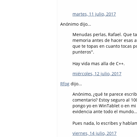
martes, 11 julio, 2017
Anónimo dijo...
Menudas perlas, Rafael. Que ta
memoria antes de hacer esas a
que te topas en cuanto tocas po
punteros".
Hay vida mas alla de C++.
miércoles, 12 julio, 2017
Rfog
dijo...
Anónimo, ¿qué te parece escrib
comentario? Estoy seguro al 100% 
pongo yo en WinTablet o en mi 
evidencia ante todo el mundo... 
Pues nada, lo escribes y habla
viernes, 14 julio, 2017