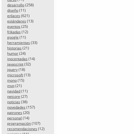
(258)
desarrollo
(11)
diseño
(621)
enlaces
(13)
estándares
(25)
eventos
(12)
frikadas
(11)
google
(33)
herramientas
(21)
historias
(24)
humor
(14)
inocentadas
(32)
javascript
(18)
jquery
(13)
microsoft
(15)
mono
(21)
mvp
(11)
navidad
(27)
netcore
(38)
noticias
(157)
novedades
(20)
patrones
(14)
personal
(107)
programación
(12)
recomendaciones
(11)