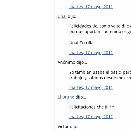
martes, 17 mayo, 2011
Unai
dijo...
Felicidades tio, como ya te dij
porque aportan contenido original
Unai Zorrilla
martes, 17 mayo, 2011
Anónimo dijo...
Yo tambien usaba el basic, per
trabajo y saludos desde mexico
martes, 17 mayo, 2011
El Bruno
dijo...
Felicitaciones che !!! ^^
martes, 17 mayo, 2011
Victor dijo...