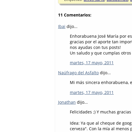
11 Comentarios:
Ibai
dijo...
Enhorabuena José María por eso
gracias por el aporte tan impo
nos ayudas con tus posts!
Un saludo y que cumplas otros 
martes, 17 mayo, 2011
Naúfrago del Asfalto
dijo...
Mi más sincera enhorabuena, 
martes, 17 mayo, 2011
Jonathan
dijo...
Felicidades ;) Y muchas gracias
Idea: Ya que al cheque de googl
cerveza". Con la mía al menos 