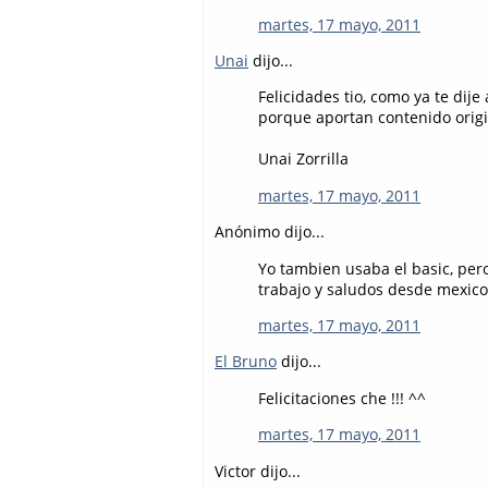
martes, 17 mayo, 2011
Unai
dijo...
Felicidades tio, como ya te dij
porque aportan contenido original
Unai Zorrilla
martes, 17 mayo, 2011
Anónimo dijo...
Yo tambien usaba el basic, per
trabajo y saludos desde mexico
martes, 17 mayo, 2011
El Bruno
dijo...
Felicitaciones che !!! ^^
martes, 17 mayo, 2011
Victor dijo...