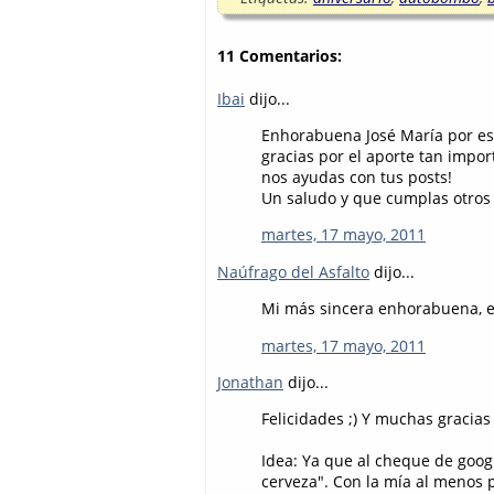
11 Comentarios:
Ibai
dijo...
Enhorabuena José María por eso
gracias por el aporte tan impo
nos ayudas con tus posts!
Un saludo y que cumplas otros 
martes, 17 mayo, 2011
Naúfrago del Asfalto
dijo...
Mi más sincera enhorabuena, 
martes, 17 mayo, 2011
Jonathan
dijo...
Felicidades ;) Y muchas gracias
Idea: Ya que al cheque de googl
cerveza". Con la mía al menos 