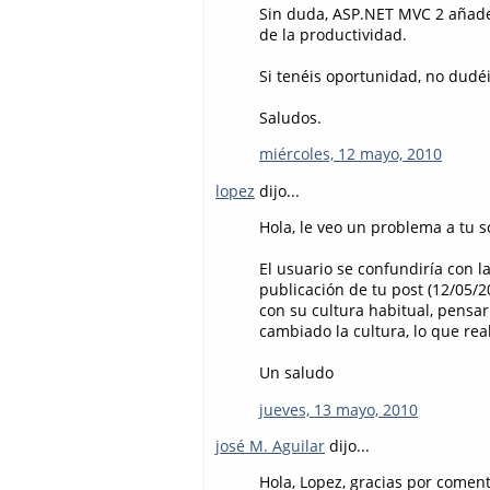
Sin duda, ASP.NET MVC 2 añade 
de la productividad.
Si tenéis oportunidad, no dudéis
Saludos.
miércoles, 12 mayo, 2010
lopez
dijo...
Hola, le veo un problema a tu s
El usuario se confundiría con l
publicación de tu post (12/05/2
con su cultura habitual, pensa
cambiado la cultura, lo que rea
Un saludo
jueves, 13 mayo, 2010
josé M. Aguilar
dijo...
Hola, Lopez, gracias por coment