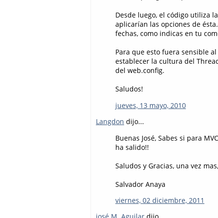
Desde luego, el código utiliza l
aplicarían las opciones de ésta
fechas, como indicas en tu com
Para que esto fuera sensible al
establecer la cultura del Thread
del web.config.
Saludos!
jueves, 13 mayo, 2010
Langdon
dijo...
Buenas José, Sabes si para MVC 
ha salido!!
Saludos y Gracias, una vez mas,
Salvador Anaya
viernes, 02 diciembre, 2011
josé M. Aguilar
dijo...