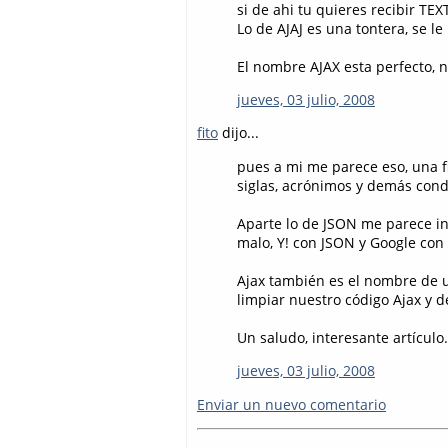
si de ahi tu quieres recibir TE
Lo de AJAJ es una tontera, se l
El nombre AJAX esta perfecto, n
jueves, 03 julio, 2008
fito
dijo...
pues a mi me parece eso, una fi
siglas, acrónimos y demás con
Aparte lo de JSON me parece in
malo, Y! con JSON y Google con 
Ajax también es el nombre de 
limpiar nuestro código Ajax y de
Un saludo, interesante artículo.
jueves, 03 julio, 2008
Enviar un nuevo comentario